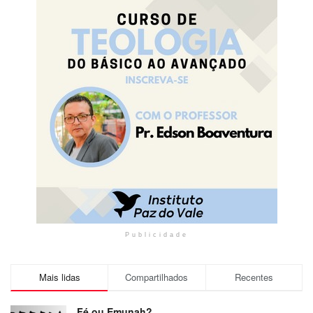
Publicidade
Mais lidas
Compartilhados
Recentes
Fé ou Emunah?