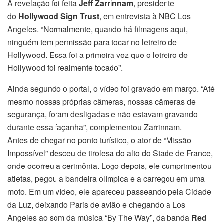
A revelação foi feita
Jeff Zarrinnam
, presidente
do
Hollywood Sign Trust
, em entrevista à NBC Los
Angeles. “Normalmente, quando há filmagens aqui,
ninguém tem permissão para tocar no letreiro de
Hollywood. Essa foi a primeira vez que o letreiro de
Hollywood foi realmente tocado”.
Ainda segundo o portal, o vídeo foi gravado em março. “Até
mesmo nossas próprias câmeras, nossas câmeras de
segurança, foram desligadas e não estavam gravando
durante essa façanha”, complementou Zarrinnam.
Antes de chegar no ponto turístico, o ator de “Missão
Impossível” desceu de tirolesa do alto do Stade de France,
onde ocorreu a cerimônia. Logo depois, ele cumprimentou
atletas, pegou a bandeira olímpica e a carregou em uma
moto. Em um vídeo, ele apareceu passeando pela Cidade
da Luz, deixando Paris de avião e chegando a Los
Angeles ao som da música “By The Way”, da banda
Red