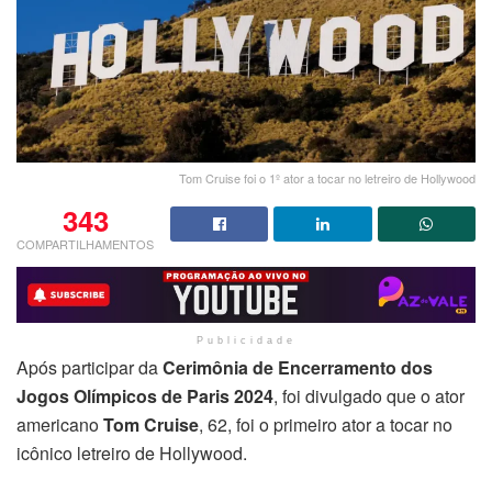
Tom Cruise foi o 1º ator a tocar no letreiro de Hollywood
343
COMPARTILHAMENTOS
Publicidade
Após participar da
Cerimônia de Encerramento dos
Jogos Olímpicos de Paris 2024
, foi divulgado que o ator
americano
Tom Cruise
, 62, foi o primeiro ator a tocar no
icônico letreiro de Hollywood.