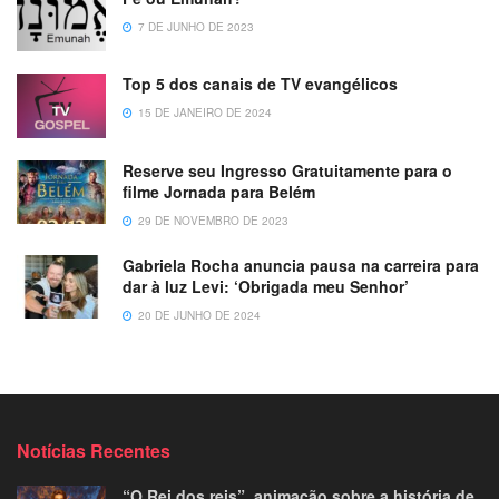
7 DE JUNHO DE 2023
Top 5 dos canais de TV evangélicos
15 DE JANEIRO DE 2024
Reserve seu Ingresso Gratuitamente para o
filme Jornada para Belém
29 DE NOVEMBRO DE 2023
Gabriela Rocha anuncia pausa na carreira para
dar à luz Levi: ‘Obrigada meu Senhor’
20 DE JUNHO DE 2024
Notícias Recentes
“O Rei dos reis”, animação sobre a história de