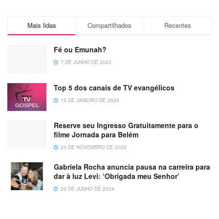
Mais lidas
Compartilhados
Recentes
Fé ou Emunah?
7 DE JUNHO DE 2023
Top 5 dos canais de TV evangélicos
15 DE JANEIRO DE 2024
Reserve seu Ingresso Gratuitamente para o
filme Jornada para Belém
29 DE NOVEMBRO DE 2023
Gabriela Rocha anuncia pausa na carreira para
dar à luz Levi: ‘Obrigada meu Senhor’
20 DE JUNHO DE 2024