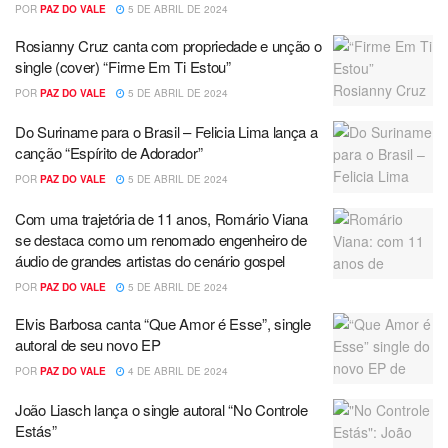
POR
PAZ DO VALE
5 DE ABRIL DE 2024
Rosianny Cruz canta com propriedade e unção o
single (cover) “Firme Em Ti Estou”
POR
PAZ DO VALE
5 DE ABRIL DE 2024
Do Suriname para o Brasil – Felicia Lima lança a
canção “Espírito de Adorador”
POR
PAZ DO VALE
5 DE ABRIL DE 2024
Com uma trajetória de 11 anos, Romário Viana
se destaca como um renomado engenheiro de
áudio de grandes artistas do cenário gospel
POR
PAZ DO VALE
5 DE ABRIL DE 2024
Elvis Barbosa canta “Que Amor é Esse”, single
autoral de seu novo EP
POR
PAZ DO VALE
4 DE ABRIL DE 2024
João Liasch lança o single autoral “No Controle
Estás”