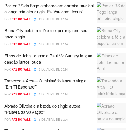
Pastor RS do Fogo embarca em carreira musical
e lança primeiro single “Eu Vou com Jesus”
POR
PAZ DO VALE
17 DE ABRIL DE 2024
Bruna Olly celebra a fé e a esperança em seu
novo single
POR
PAZ DO VALE
16 DE ABRIL DE 2024
Filhos de John Lennon e Paul McCartney lançam
canção juntos; ouça
POR
PAZ DO VALE
16 DE ABRIL DE 2024
Trazendo a Arca – O ministério lança o single
“Em Ti Esperarei”
POR
PAZ DO VALE
16 DE ABRIL DE 2024
Abraão Oliveira e a batida do single autoral
“Palavra da Salvação”
POR
PAZ DO VALE
15 DE ABRIL DE 2024