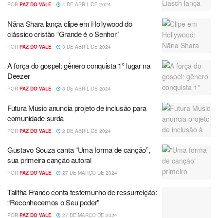
POR
PAZ DO VALE
4 DE ABRIL DE 2024
Nãna Shara lança clipe em Hollywood do
clássico cristão “Grande é o Senhor”
POR
PAZ DO VALE
3 DE ABRIL DE 2024
A força do gospel: gênero conquista 1° lugar na
Deezer
POR
PAZ DO VALE
3 DE ABRIL DE 2024
Futura Music anuncia projeto de inclusão para
comunidade surda
POR
PAZ DO VALE
2 DE ABRIL DE 2024
Gustavo Souza canta “Uma forma de canção”,
sua primeira canção autoral
POR
PAZ DO VALE
27 DE MARÇO DE 2024
Talitha Franco conta testemunho de ressurreição:
“Reconhecemos o Seu poder”
POR
PAZ DO VALE
27 DE MARÇO DE 2024