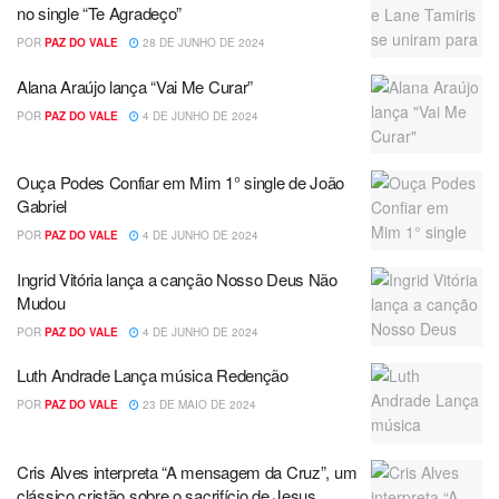
no single “Te Agradeço”
POR
PAZ DO VALE
28 DE JUNHO DE 2024
Alana Araújo lança “Vai Me Curar”
POR
PAZ DO VALE
4 DE JUNHO DE 2024
Ouça Podes Confiar em Mim 1° single de João
Gabriel
POR
PAZ DO VALE
4 DE JUNHO DE 2024
Ingrid Vitória lança a canção Nosso Deus Não
Mudou
POR
PAZ DO VALE
4 DE JUNHO DE 2024
Luth Andrade Lança música Redenção
POR
PAZ DO VALE
23 DE MAIO DE 2024
Cris Alves interpreta “A mensagem da Cruz”, um
clássico cristão sobre o sacrifício de Jesus