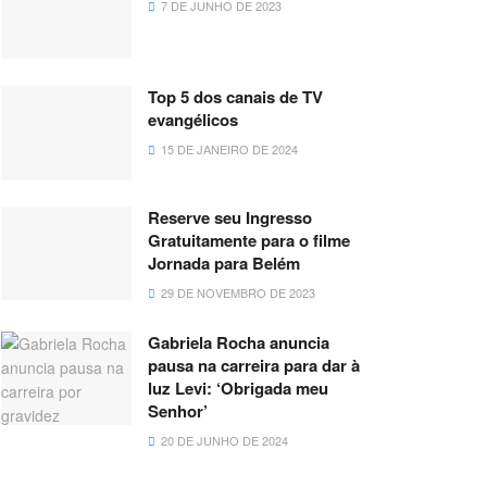
7 DE JUNHO DE 2023
Top 5 dos canais de TV
evangélicos
15 DE JANEIRO DE 2024
Reserve seu Ingresso
Gratuitamente para o filme
Jornada para Belém
29 DE NOVEMBRO DE 2023
Gabriela Rocha anuncia
pausa na carreira para dar à
luz Levi: ‘Obrigada meu
Senhor’
20 DE JUNHO DE 2024