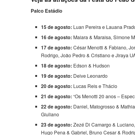
Palco Estádio
15 de agosto:
Luan Pereira e Lauana Prad
16 de agosto:
Maiara & Maraisa, Simone M
17 de agosto:
César Menotti & Fabiano, Jo
Rodrigo, João Pedro & Cristiano e Jiraya U
18 de agosto:
Edson & Hudson
19 de agosto:
Deive Leonardo
20 de agosto:
Lucas Reis e Thácio
21 de agosto:
“Os Menotti 20 anos – Espec
22 de agosto:
Daniel, Matogrosso & Mathias
Giuliano
23 de agosto:
Zezé Di Camargo & Luciano, 
Hugo Pena & Gabriel, Bruno Cesar & Rodri