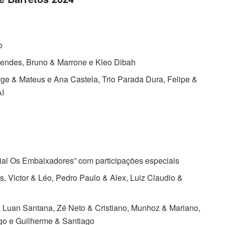
o
endes, Bruno & Marrone e Kleo Dibah
rge & Mateus e Ana Castela, Trio Parada Dura, Felipe &
AI
ial Os Embaixadores” com participações especiais
, Victor & Léo, Pedro Paulo & Alex, Luiz Claudio &
Luan Santana, Zé Neto & Cristiano, Munhoz & Mariano,
go e Guilherme & Santiago