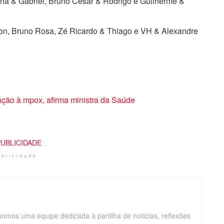
a & Gabriel, Bruno Cesar & Rodrigo e Guilherme &
on, Bruno Rosa, Zé Ricardo & Thiago e VH & Alexandre
ação à mpox, afirma ministra da Saúde
ublicidade
somos uma equipe dedicada à partilha de notícias, reflexões