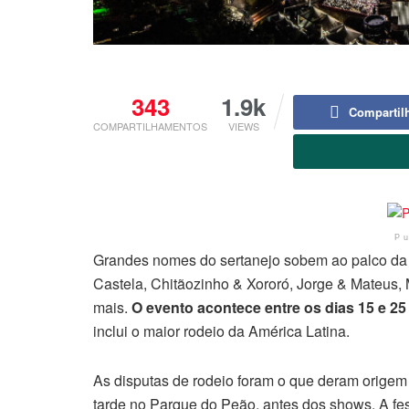
343
1.9k
Compartil
COMPARTILHAMENTOS
VIEWS
P
Grandes nomes do sertanejo sobem ao palco d
Castela, Chitãozinho & Xororó, Jorge & Mateus,
mais.
O evento acontece entre os dias 15 e 25
inclui o maior rodeio da América Latina.
As disputas de rodeio foram o que deram origem 
tarde no Parque do Peão, antes dos shows. A fe