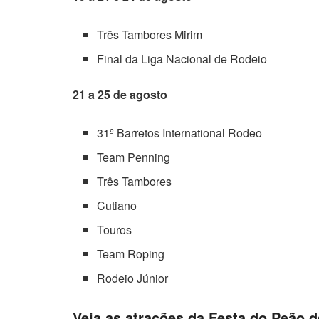
Três Tambores Mirim
Final da Liga Nacional de Rodeio
21 a 25 de agosto
31º Barretos International Rodeo
Team Penning
Três Tambores
Cutiano
Touros
Team Roping
Rodeio Júnior
Veja as atrações da Festa do Peão d