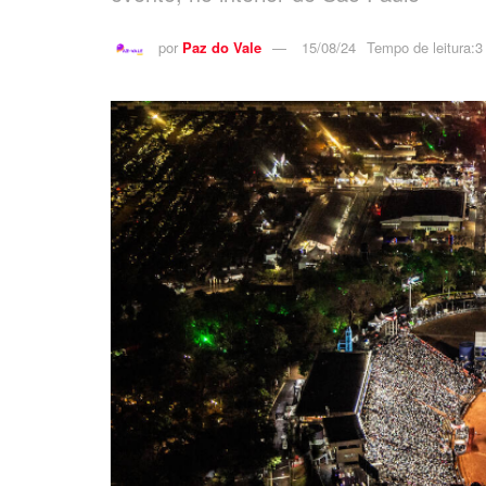
por
Paz do Vale
15/08/24
Tempo de leitura:3 