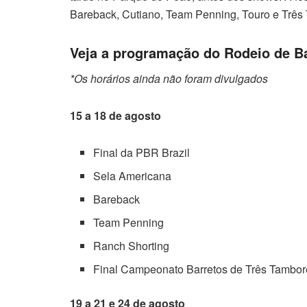
Bareback, Cutiano, Team Penning, Touro e Três
Veja a programação do Rodeio de Ba
*Os horários ainda não foram divulgados
15 a 18 de agosto
Final da PBR Brazil
Sela Americana
Bareback
Team Penning
Ranch Shorting
Final Campeonato Barretos de Três Tambor
19 a 21 e 24 de agosto