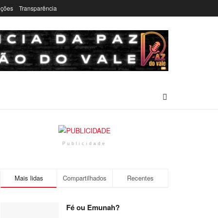
ições
Transparência
Publicidade
Mais lidas
Compartilhados
Recentes
Fé ou Emunah?