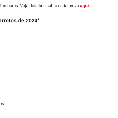
 Tambores. Veja detalhes sobre cada prova
aqui
.
rretos de 2024*
es