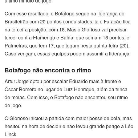
último minuto de jogo.
Com esse resultado, o Botafogo segue na liderança do
Brasileirão com 20 pontos conquistados, já o Furacão fica
na terceira posição, com 18. Mas o Glorioso vai precisar
torcer contra Flamengo e Bahia, que somam 18 pontos, e
Palmeiras, que tem 17, que jogam nesta quinta-feira (20).
Caso vençam, essas equipes podem assumir a liderança.
Botafogo não encontra o ritmo
Artur Jorge optou por escalar Eduardo mais à frente e
Óscar Romero no lugar de Luiz Henrique, além da trinca
de meias. Com isso, o Botafogo não encontrou seu ritmo
de jogo.
O Glorioso iniciou a partida com maior posse de bola, mas
hesitou na hora de decidir e não levou grande perigo a Léo
Linck.