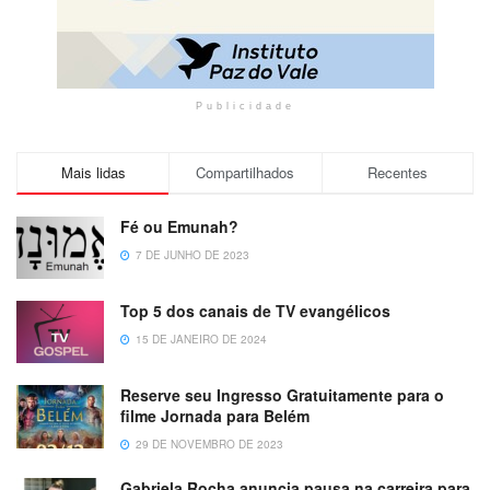
Publicidade
Mais lidas
Compartilhados
Recentes
Fé ou Emunah?
7 DE JUNHO DE 2023
Top 5 dos canais de TV evangélicos
15 DE JANEIRO DE 2024
Reserve seu Ingresso Gratuitamente para o
filme Jornada para Belém
29 DE NOVEMBRO DE 2023
Gabriela Rocha anuncia pausa na carreira para