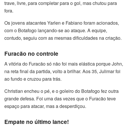
trave, livre, para completar para o gol, mas chutou para
fora.
Os jovens atacantes Yarlen e Fabiano foram acionados,
com o Botafogo lançando-se ao ataque. A equipe,
contudo, seguiu com as mesmas dificuldades na criação.
Furacão no controle
A vitória do Furacão só não foi mais elástica porque John,
na reta final da partida, volto a brilhar. Aos 35, Julimar foi
ao fundo e cruzou para trás.
Christian encheu o pé, e o goleiro do Botafogo fez outra
grande defesa. Foi uma das vezes que o Furacão teve
espaço para atacar, mas a desperdiçou.
Empate no último lance!