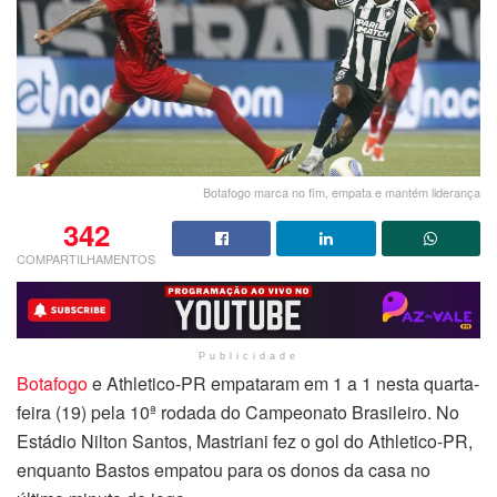
Botafogo marca no fim, empata e mantém liderança
342
COMPARTILHAMENTOS
Publicidade
Botafogo
e Athletico-PR empataram em 1 a 1 nesta quarta-
feira (19) pela 10ª rodada do Campeonato Brasileiro. No
Estádio Nilton Santos, Mastriani fez o gol do Athletico-PR,
enquanto Bastos empatou para os donos da casa no