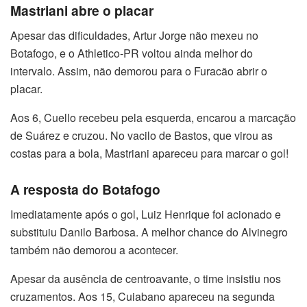
Mastriani abre o placar
Apesar das dificuldades, Artur Jorge não mexeu no
Botafogo, e o Athletico-PR voltou ainda melhor do
intervalo. Assim, não demorou para o Furacão abrir o
placar.
Aos 6, Cuello recebeu pela esquerda, encarou a marcação
de Suárez e cruzou. No vacilo de Bastos, que virou as
costas para a bola, Mastriani apareceu para marcar o gol!
A resposta do Botafogo
Imediatamente após o gol, Luiz Henrique foi acionado e
substituiu Danilo Barbosa. A melhor chance do Alvinegro
também não demorou a acontecer.
Apesar da ausência de centroavante, o time insistiu nos
cruzamentos. Aos 15, Cuiabano apareceu na segunda