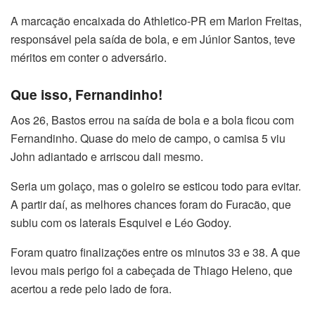
A marcação encaixada do Athletico-PR em Marlon Freitas,
responsável pela saída de bola, e em Júnior Santos, teve
méritos em conter o adversário.
Que isso, Fernandinho!
Aos 26, Bastos errou na saída de bola e a bola ficou com
Fernandinho. Quase do meio de campo, o camisa 5 viu
John adiantado e arriscou dali mesmo.
Seria um golaço, mas o goleiro se esticou todo para evitar.
A partir daí, as melhores chances foram do Furacão, que
subiu com os laterais Esquivel e Léo Godoy.
Foram quatro finalizações entre os minutos 33 e 38. A que
levou mais perigo foi a cabeçada de Thiago Heleno, que
acertou a rede pelo lado de fora.