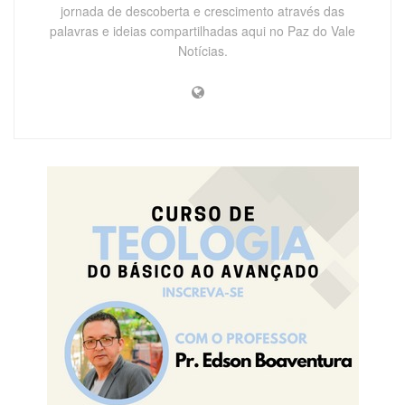
jornada de descoberta e crescimento através das
palavras e ideias compartilhadas aqui no Paz do Vale
Notícias.