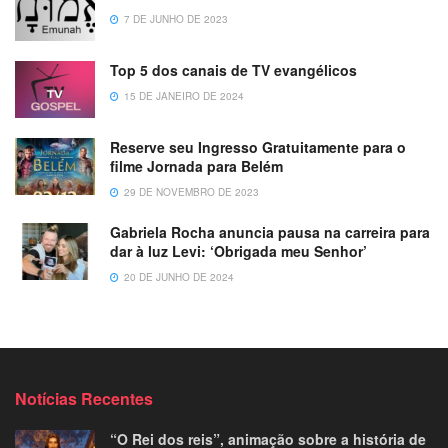
7 DE JUNHO DE 2023
Top 5 dos canais de TV evangélicos
15 DE JANEIRO DE 2024
Reserve seu Ingresso Gratuitamente para o
filme Jornada para Belém
29 DE NOVEMBRO DE 2023
Gabriela Rocha anuncia pausa na carreira para
dar à luz Levi: ‘Obrigada meu Senhor’
20 DE JUNHO DE 2024
Notícias Recentes
“O Rei dos reis”, animação sobre a história de