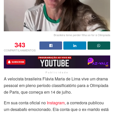
Brasileira teme perder filha se for à Olimpíada
343
COMPARTILHAMENTOS
Publicidade
A velocista brasileira Flávia Maria de Lima vive um drama
pessoal em pleno período classificatório para a Olimpíada
de Paris, que começa em 14 de julho.
Em sua conta oficial no
Instagram
, a corredora publicou
um desabafo emocionado. Ela conta que o ex-marido está