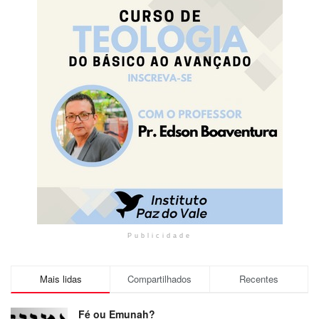
Publicidade
Mais lidas
Compartilhados
Recentes
Fé ou Emunah?