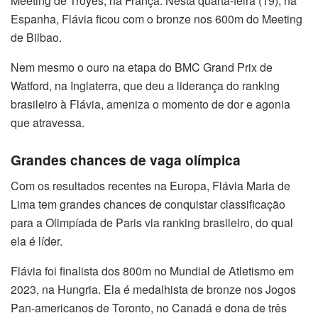
Meeting de Troyes, na França. Nesta quarta-feira (19), na
Espanha, Flávia ficou com o bronze nos 600m do Meeting
de Bilbao.
Nem mesmo o ouro na etapa do BMC Grand Prix de
Watford, na Inglaterra, que deu a liderança do ranking
brasileiro à Flávia, ameniza o momento de dor e agonia
que atravessa.
Grandes chances de vaga olímpica
Com os resultados recentes na Europa, Flávia Maria de
Lima tem grandes chances de conquistar classificação
para a Olimpíada de Paris via ranking brasileiro, do qual
ela é líder.
Flávia foi finalista dos 800m no Mundial de Atletismo em
2023, na Hungria. Ela é medalhista de bronze nos Jogos
Pan-americanos de Toronto, no Canadá e dona de três