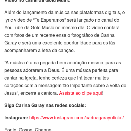
Além do lançamento da música nas plataformas digitais, o
lyric video de “Te Esperamos” será lançado no canal do
YouTube da Gold Music no mesmo dia. O vídeo contará
com fotos de um recente ensaio fotográfico de Carina
Garay e será uma excelente oportunidade para os fãs
acompanharem a letra da canção.
“A música é uma pegada bem adoração mesmo, para as
pessoas adorarem a Deus. É uma música perfeita para
cantar na igreja, tenho certeza que irá tocar muitos
corações com a mensagem tão importante sobre a volta de
Jesus”, encerra a cantora.
Assista ao clipe aqui
!
Siga Carina Garay nas redes sociais:
Instagram:
https://www.instagram.com/carinagarayoficial/
Fonte: Gospel Channel