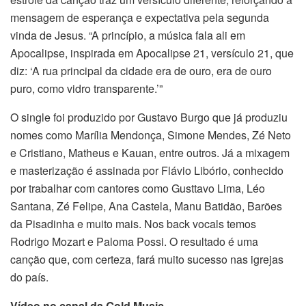
mensagem de esperança e expectativa pela segunda
vinda de Jesus. “A princípio, a música fala ali em
Apocalipse, inspirada em Apocalipse 21, versículo 21, que
diz: ‘A rua principal da cidade era de ouro, era de ouro
puro, como vidro transparente.’”
O single foi produzido por Gustavo Burgo que já produziu
nomes como Marília Mendonça, Simone Mendes, Zé Neto
e Cristiano, Matheus e Kauan, entre outros. Já a mixagem
e masterização é assinada por Flávio Libório, conhecido
por trabalhar com cantores como Gusttavo Lima, Léo
Santana, Zé Felipe, Ana Castela, Manu Batidão, Barões
da Pisadinha e muito mais. Nos back vocals temos
Rodrigo Mozart e Paloma Possi. O resultado é uma
canção que, com certeza, fará muito sucesso nas igrejas
do país.
Vídeo no canal da Gold Music