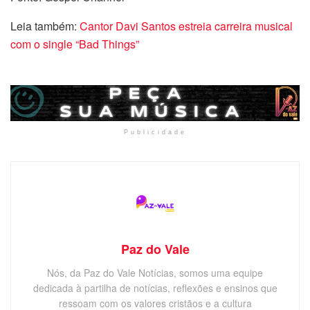
Leia também:
Cantor Davi Santos estreia carreira musical
com o single “Bad Things”
Publicidade
Paz do Vale
Nós, da Paz do Vale Notícias, somos uma equipe
dedicada à partilha de notícias, reflexões e ensinos que
ressoam com os valores cristãos e a cultura