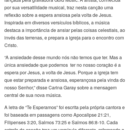
por sua versatilidade musical, traz nesta canção uma
reflexão sobre a espera ansiosa pela volta de Jesus.
Inspirada em diversos versículos bíblicos, a música
destaca a importância de ansiar pelas coisas celestiais, ao
invés das terrenas, e prepara a igreja para o encontro com
Cristo.
“A ansiedade desse mundo nós não temos que ter. Mas a
única ansiedade que podemos ter no nosso coração é a
espera por Jesus, a volta de Jesus. Porque a igreja tem
que estar preparada e ansiosa, esperançosa pela vinda do
nosso Senhor,” disse Carina Garay sobre a mensagem
central de sua nova música.
A letra de “Te Esperamos” foi escrita pela própria cantora e
foi baseada em passagens como Apocalipse 21:21,
Filipenses 3:20, Salmos 73:25 e Salmos 86:8-10. Cada
estrofe da canção traz um versículo diferente, reforçando a