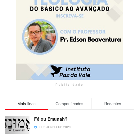
Publicidade
Mais lidas
Compartilhados
Recentes
Fé ou Emunah?
7 DE JUNHO DE 2023