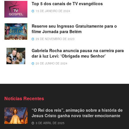
Top 5 dos canais de TV evangélicos
15 DE JANEIRO DE 2024
Reserve seu Ingresso Gratuitamente para o
filme Jornada para Belém
29 DE NOVEMBRO DE 2023
Gabriela Rocha anuncia pausa na carreira para
dar à luz Levi: ‘Obrigada meu Senhor’
20 DE JUNHO DE 2024
Notícias Recentes
“O Rei dos reis”, animação sobre a história de
Jesus Cristo ganha novo trailer emocionante
3 DE ABRIL DE 2025