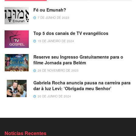
Fé ou Emunah?
7 DE JUNHO DE 2023
Top 5 dos canais de TV evangélicos
15 DE JANEIRO DE 2024
Reserve seu Ingresso Gratuitamente para o
filme Jornada para Belém
29 DE NOVEMBRO DE 2023
Gabriela Rocha anuncia pausa na carreira para
dar à luz Levi: ‘Obrigada meu Senhor’
20 DE JUNHO DE 2024
Notícias Recentes