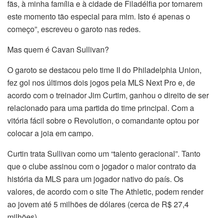
fãs, à minha família e à cidade de Filadélfia por tornarem
este momento tão especial para mim. Isto é apenas o
começo”, escreveu o garoto nas redes.
Mas quem é Cavan Sullivan?
O garoto se destacou pelo time II do Philadelphia Union,
fez gol nos últimos dois jogos pela MLS Next Pro e, de
acordo com o treinador Jim Curtim, ganhou o direito de ser
relacionado para uma partida do time principal. Com a
vitória fácil sobre o Revolution, o comandante optou por
colocar a joia em campo.
Curtin trata Sullivan como um “talento geracional”. Tanto
que o clube assinou com o jogador o maior contrato da
história da MLS para um jogador nativo do país. Os
valores, de acordo com o site The Athletic, podem render
ao jovem até 5 milhões de dólares (cerca de R$ 27,4
milhões).