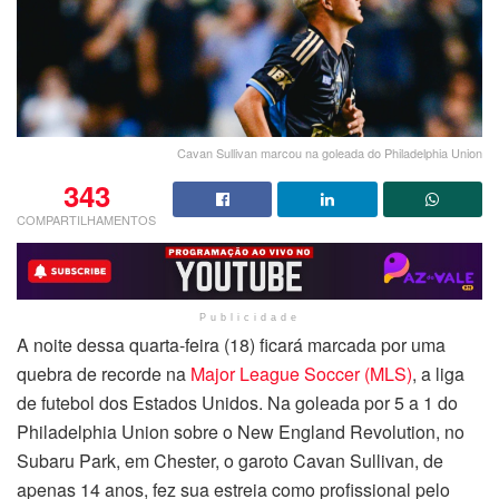
Cavan Sullivan marcou na goleada do Philadelphia Union
343
COMPARTILHAMENTOS
Publicidade
A noite dessa quarta-feira (18) ficará marcada por uma
quebra de recorde na
Major League Soccer (MLS)
, a liga
de futebol dos Estados Unidos. Na goleada por 5 a 1 do
Philadelphia Union sobre o New England Revolution, no
Subaru Park, em Chester, o garoto Cavan Sullivan, de
apenas 14 anos, fez sua estreia como profissional pelo