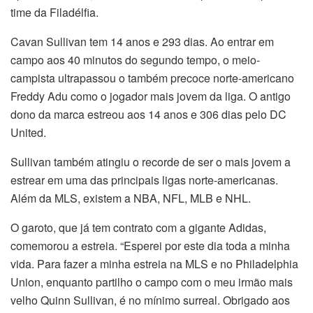
time da Filadélfia.
Cavan Sullivan tem 14 anos e 293 dias. Ao entrar em
campo aos 40 minutos do segundo tempo, o meio-
campista ultrapassou o também precoce norte-americano
Freddy Adu como o jogador mais jovem da liga. O antigo
dono da marca estreou aos 14 anos e 306 dias pelo DC
United.
Sullivan também atingiu o recorde de ser o mais jovem a
estrear em uma das principais ligas norte-americanas.
Além da MLS, existem a NBA, NFL, MLB e NHL.
O garoto, que já tem contrato com a gigante Adidas,
comemorou a estreia. “Esperei por este dia toda a minha
vida. Para fazer a minha estreia na MLS e no Philadelphia
Union, enquanto partilho o campo com o meu irmão mais
velho Quinn Sullivan, é no mínimo surreal. Obrigado aos