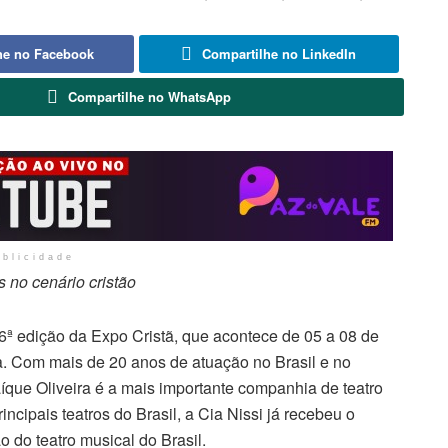
he no Facebook
Compartilhe no LinkedIn
Compartilhe no WhatsApp
ublicidade
 no cenário cristão
6ª edição da Expo Cristã, que acontece de 05 a 08 de
a. Com mais de 20 anos de atuação no Brasil e no
íque Oliveira é a mais importante companhia de teatro
rincipais teatros do Brasil, a Cia Nissi já recebeu o
o do teatro musical do Brasil.