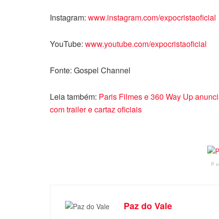
Instagram:
www.instagram.com/expocristaoficial
YouTube:
www.youtube.com/expocristaoficial
Fonte: Gospel Channel
Leia também:
Paris Filmes e 360 Way Up anuncia
com trailer e cartaz oficiais
P
Paz do Vale