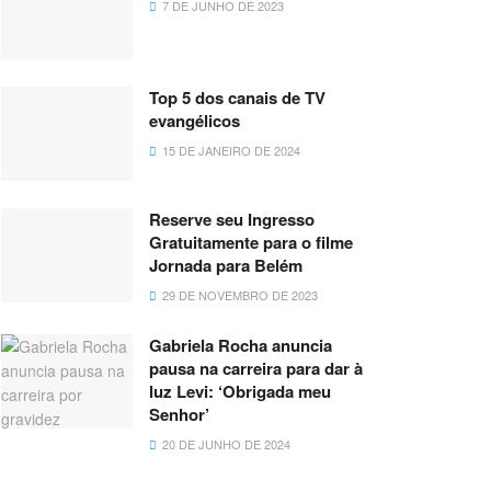
7 DE JUNHO DE 2023
Top 5 dos canais de TV
evangélicos
15 DE JANEIRO DE 2024
Reserve seu Ingresso
Gratuitamente para o filme
Jornada para Belém
29 DE NOVEMBRO DE 2023
Gabriela Rocha anuncia
pausa na carreira para dar à
luz Levi: ‘Obrigada meu
Senhor’
20 DE JUNHO DE 2024