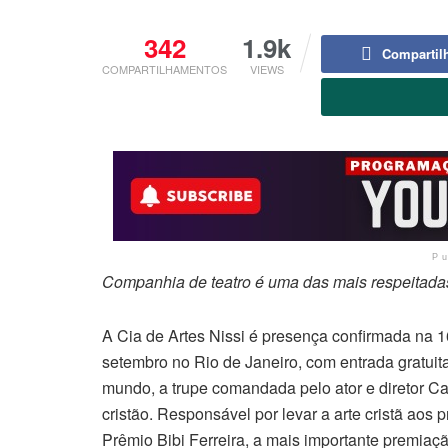
342
1.9k
Compartil
COMPARTILHAMENTOS
VIEWS
P
Companhia de teatro é uma das mais respeitadas
A Cia de Artes Nissi é presença confirmada na 1
setembro no Rio de Janeiro, com entrada gratuit
mundo, a trupe comandada pelo ator e diretor Ca
cristão. Responsável por levar a arte cristã aos p
Prêmio Bibi Ferreira, a mais importante premiaçã