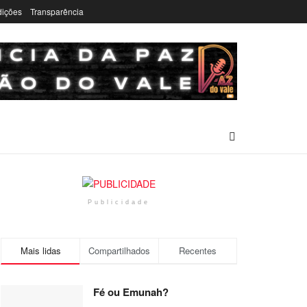
dições
Transparência
Publicidade
Mais lidas
Compartilhados
Recentes
Fé ou Emunah?