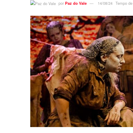
por
Paz do Vale
14/08/24
Tempo de l