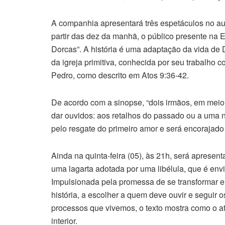
A companhia apresentará três espetáculos no audit
partir das dez da manhã, o público presente na
Dorcas”. A história é uma adaptação da vida de
da igreja primitiva, conhecida por seu trabalho c
Pedro, como descrito em Atos 9:36-42.
De acordo com a sinopse, “dois irmãos, em mei
dar ouvidos: aos retalhos do passado ou a uma 
pelo resgate do primeiro amor e será encorajado 
Ainda na quinta-feira (05), às 21h, será apresen
uma lagarta adotada por uma libélula, que é env
Impulsionada pela promessa de se transformar e
história, a escolher a quem deve ouvir e seguir 
processos que vivemos, o texto mostra como o at
interior.