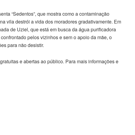
resenta “Sedentos”, que mostra como a contaminação
a vila destrói a vida dos moradores gradativamente. Em
nada de Uziel, que está em busca da água purificadora
, confrontado pelos vizinhos e sem o apoio da mãe, o
es para não desistir.
gratuitas e abertas ao público. Para mais informações e