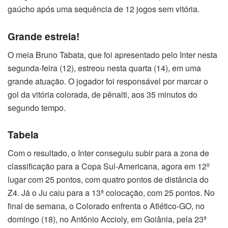
gaúcho após uma sequência de 12 jogos sem vitória.
Grande estreia!
O meia Bruno Tabata, que foi apresentado pelo Inter nesta
segunda-feira (12), estreou nesta quarta (14), em uma
grande atuação. O jogador foi responsável por marcar o
gol da vitória colorada, de pênalti, aos 35 minutos do
segundo tempo.
Tabela
Com o resultado, o Inter conseguiu subir para a zona de
classificação para a Copa Sul-Americana, agora em 12º
lugar com 25 pontos, com quatro pontos de distância do
Z4. Já o Ju caiu para a 13ª colocação, com 25 pontos. No
final de semana, o Colorado enfrenta o Atlético-GO, no
domingo (18), no Antônio Accioly, em Goiânia, pela 23ª