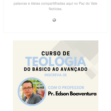
palavras e ideias compartilhadas aqui no Paz do Vale
Notícias.