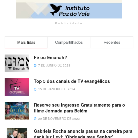
Publicidade
Mais lidas
Compartilhados
Recentes
Fé ou Emunah?
7 DE JUNHO DE 2023
Top 5 dos canais de TV evangélicos
15 DE JANEIRO DE 2024
Reserve seu Ingresso Gratuitamente para o
filme Jornada para Belém
29 DE NOVEMBRO DE 2023
Gabriela Rocha anuncia pausa na carreira para
dar à luz Levi: ‘Obrigada meu Senhor’