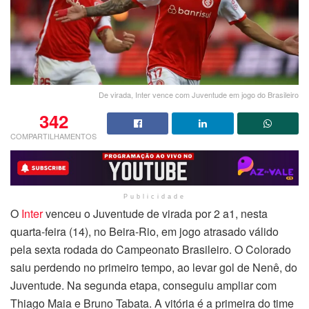
De virada, Inter vence com Juventude em jogo do Brasileiro
342
COMPARTILHAMENTOS
Publicidade
O
Inter
venceu o Juventude de virada por 2 a1, nesta
quarta-feira (14), no Beira-Rio, em jogo atrasado válido
pela sexta rodada do Campeonato Brasileiro. O Colorado
saiu perdendo no primeiro tempo, ao levar gol de Nenê, do
Juventude. Na segunda etapa, conseguiu ampliar com
Thiago Maia e Bruno Tabata. A vitória é a primeira do time