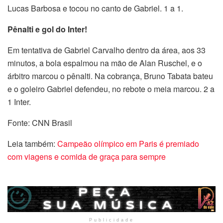
Lucas Barbosa e tocou no canto de Gabriel. 1 a 1.
Pênalti e gol do Inter!
Em tentativa de Gabriel Carvalho dentro da área, aos 33
minutos, a bola espalmou na mão de Alan Ruschel, e o
árbitro marcou o pênalti. Na cobrança, Bruno Tabata bateu
e o goleiro Gabriel defendeu, no rebote o meia marcou. 2 a
1 Inter.
Fonte: CNN Brasil
Leia também:
Campeão olímpico em Paris é premiado
com viagens e comida de graça para sempre
Publicidade