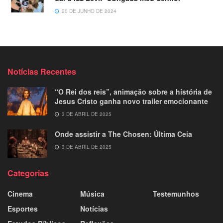
20 DE JUNHO DE 2024
Notícias Recentes
“O Rei dos reis”, animação sobre a história de
Jesus Cristo ganha novo trailer emocionante
3 DE ABRIL DE 2025
Onde assistir a The Chosen: Última Ceia
3 DE ABRIL DE 2025
Categorias
Cinema
Música
Testemunhos
Esportes
Notícias