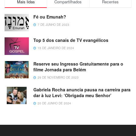
Mais lidas
Compartilhados
Recentes
Fé ou Emunah?
7 DE JUNHO DE 2023
Top 5 dos canais de TV evangélicos
15 DE JANEIRO DE 2024
Reserve seu Ingresso Gratuitamente para o
filme Jornada para Belém
29 DE NOVEMBRO DE 2023
Gabriela Rocha anuncia pausa na carreira para
dar à luz Levi: ‘Obrigada meu Senhor’
20 DE JUNHO DE 2024