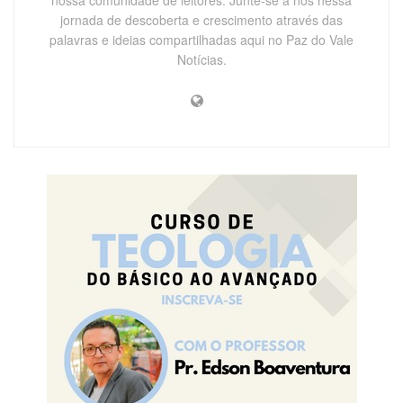
nossa comunidade de leitores. Junte-se a nós nessa
jornada de descoberta e crescimento através das
palavras e ideias compartilhadas aqui no Paz do Vale
Notícias.