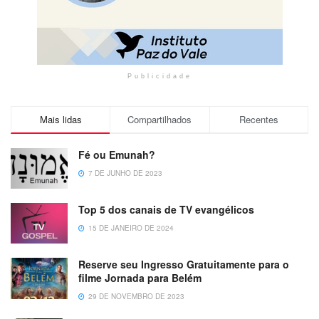
Publicidade
Mais lidas
Compartilhados
Recentes
Fé ou Emunah?
7 DE JUNHO DE 2023
Top 5 dos canais de TV evangélicos
15 DE JANEIRO DE 2024
Reserve seu Ingresso Gratuitamente para o
filme Jornada para Belém
29 DE NOVEMBRO DE 2023