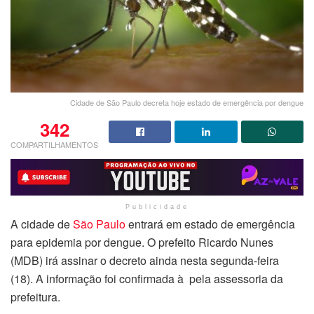
Cidade de São Paulo decreta hoje estado de emergência por dengue
342
COMPARTILHAMENTOS
Publicidade
A cidade de
São Paulo
entrará em estado de emergência
para epidemia por dengue. O prefeito Ricardo Nunes
(MDB) irá assinar o decreto ainda nesta segunda-feira
(18). A informação foi confirmada à pela assessoria da
prefeitura.