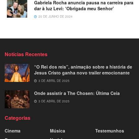
Gabriela Rocha anuncia pausa na carreira para
dar à luz Levi: ‘Obrigada meu Senhor’
20 DE JUNHO DE 2024
Notícias Recentes
“O Rei dos reis”, animação sobre a história de
Jesus Cristo ganha novo trailer emocionante
3 DE ABRIL DE 2025
Onde assistir a The Chosen: Última Ceia
3 DE ABRIL DE 2025
Categorias
Cinema
Música
Testemunhos