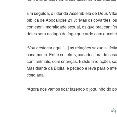
Em seguida, o líder da Assembleia de Deus Vit
bíblica de Apocalipse 21:8: “Mas os covardes, o
cometem imoralidade sexual, os que praticam feit
deles será no lago de fogo que arde com enxofre
“Vou destacar aqui […] as relações sexuais ilíci
casamento. Entre solteiros, casados fora do 
com animais, com crianças. Existem relações sex
Mas diante da Bíblia, é pecado e leva para o infe
cotidiana.
“Agora nós vamos ficar fazendo o joguinho do pol