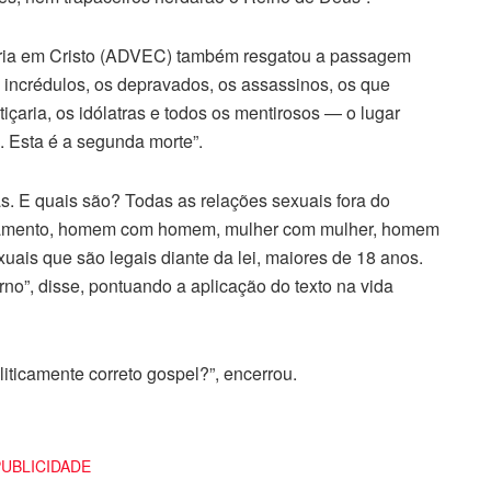
ória em Cristo (ADVEC) também resgatou a passagem
s incrédulos, os depravados, os assassinos, os que
içaria, os idólatras e todos os mentirosos — o lugar
. Esta é a segunda morte”.
tas. E quais são? Todas as relações sexuais fora do
casamento, homem com homem, mulher com mulher, homem
uais que são legais diante da lei, maiores de 18 anos.
rno”, disse, pontuando a aplicação do texto na vida
iticamente correto gospel?”, encerrou.