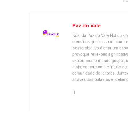
P
Paz do Vale
Nós, da Paz do Vale Notícias, 
e ensinos que ressoam com os v
Nosso objetivo é criar um esp
provoque reflexões significati
exploramos o mundo gospel, o 
mais, sempre com o intuito de
comunidade de leitores. Junte
através das palavras e ideias 