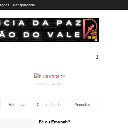
dições
Transparência
Publicidade
Mais lidas
Compartilhados
Recentes
Fé ou Emunah?