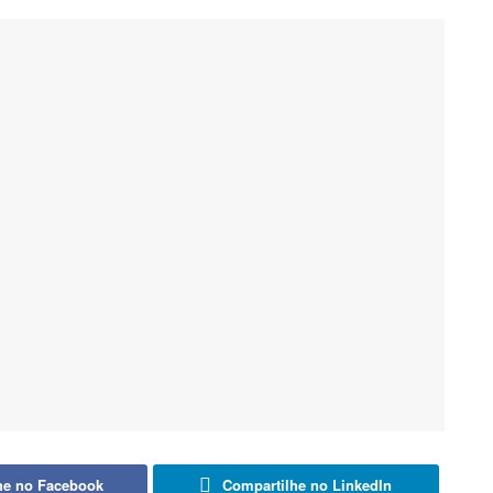
he no Facebook
Compartilhe no LinkedIn