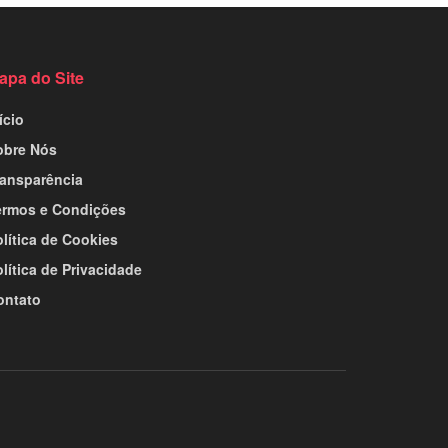
apa do Site
ício
obre Nós
ransparência
ermos e Condições
lítica de Cookies
lítica de Privacidade
ontato