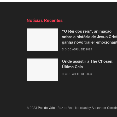
Notícias Recentes
“O Rei dos reis”, animação
sobre a história de Jesus Cris
ganha novo trailer emocionan
3 DE ABRIL DE 2025
Onde assistir a The Chosen:
Última Ceia
3 DE ABRIL DE 2025
© 2023
Paz do Vale
- Paz do Vale Notícias by
Alexander Correi