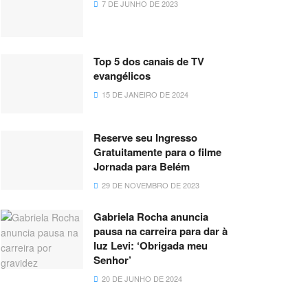
7 DE JUNHO DE 2023
Top 5 dos canais de TV
evangélicos
15 DE JANEIRO DE 2024
Reserve seu Ingresso
Gratuitamente para o filme
Jornada para Belém
29 DE NOVEMBRO DE 2023
Gabriela Rocha anuncia
pausa na carreira para dar à
luz Levi: ‘Obrigada meu
Senhor’
20 DE JUNHO DE 2024