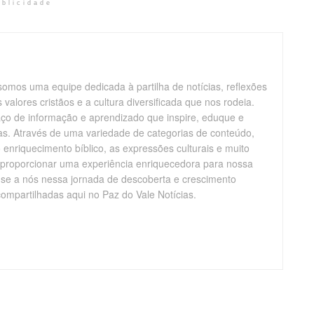
ublicidade
somos uma equipe dedicada à partilha de notícias, reflexões
alores cristãos e a cultura diversificada que nos rodeia.
aço de informação e aprendizado que inspire, eduque e
vas. Através de uma variedade de categorias de conteúdo,
enriquecimento bíblico, as expressões culturais e muito
 proporcionar uma experiência enriquecedora para nossa
-se a nós nessa jornada de descoberta e crescimento
compartilhadas aqui no Paz do Vale Notícias.