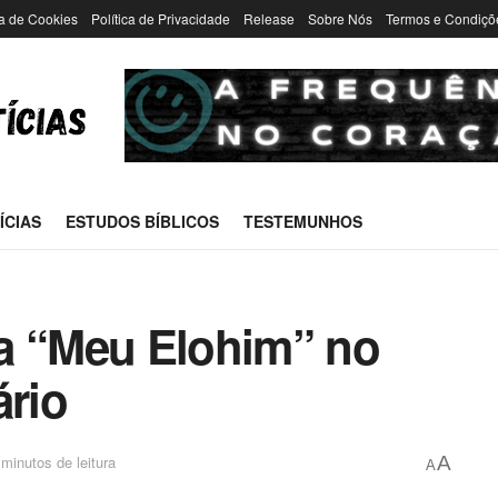
ca de Cookies
Política de Privacidade
Release
Sobre Nós
Termos e Condiçõ
ÍCIAS
ESTUDOS BÍBLICOS
TESTEMUNHOS
nça “Meu Elohim” no
ário
minutos de leitura
A
A