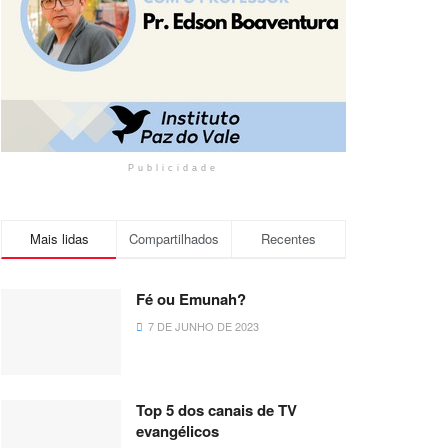
Publicidade
Mais lidas
Compartilhados
Recentes
Fé ou Emunah?
7 DE JUNHO DE 2023
Top 5 dos canais de TV
evangélicos