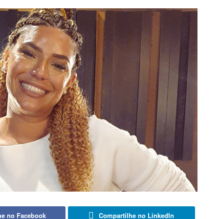
he no Facebook
Compartilhe no LinkedIn