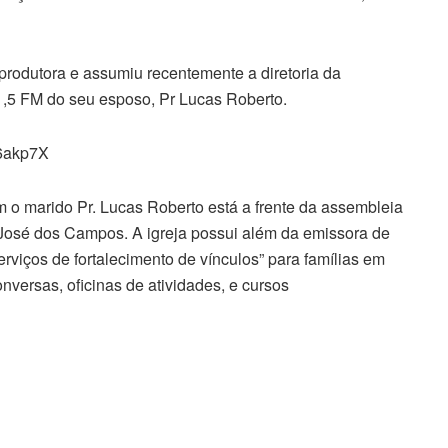
 produtora e assumiu recentemente a diretoria da
,5 FM do seu esposo, Pr Lucas Roberto.
6akp7X
com o marido Pr. Lucas Roberto está a frente da assembleia
osé dos Campos. A igreja possui além da emissora de
erviços de fortalecimento de vínculos” para famílias em
nversas, oficinas de atividades, e cursos