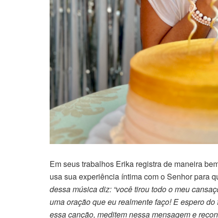
Em seus trabalhos Erika registra de maneira be
usa sua experiência íntima com o Senhor para q
dessa música diz: “você tirou todo o meu cansaço
uma oração que eu realmente faço! E espero do
essa canção, meditem nessa mensagem e recon