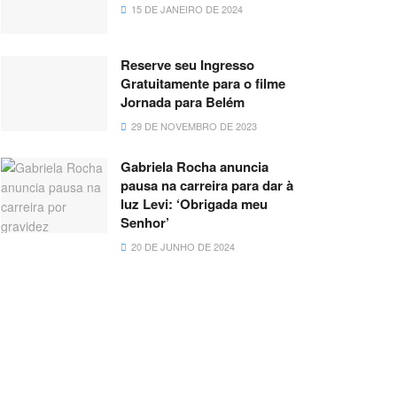
15 DE JANEIRO DE 2024
Reserve seu Ingresso
Gratuitamente para o filme
Jornada para Belém
29 DE NOVEMBRO DE 2023
Gabriela Rocha anuncia
pausa na carreira para dar à
luz Levi: ‘Obrigada meu
Senhor’
20 DE JUNHO DE 2024