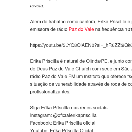
revela.
Além do trabalho como cantora, Erika Priscilla é
emissora de rádio
Paz do Vale
na frequência 101
https://youtu.be/5LYQ8OIAEN0?si=_hR6ZZt9Qk
Erika Priscilla é natural de Olinda/PE, e junto 
de Deus Paz do Vale Church com sede em São J
rádio Paz do Vale FM um instituto que oferece “s
situação de vunerabilidade através de roda de co
profissionalizantes.
Siga Erika Priscilla nas redes sociais:
Instagram: @oficialerikapriscilla
Facebook: Erika Priscilla oficial
Youtube: Erika Priscilla Oficial