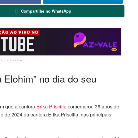
Compartilhe no WhatsApp
ublicidade
u Elohim” no dia do seu
 em que a cantora
Erika Priscilla
comemorou 36 anos de
e de 2024 da cantora Erika Priscilla, nas principais