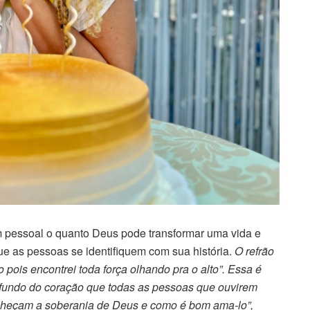
m pessoal o quanto Deus pode transformar uma vida e
ue as pessoas se identifiquem com sua história.
O refrão
 pois encontrei toda força olhando pra o alto”. Essa é
 fundo do coração que todas as pessoas que ouvirem
heçam a soberania de Deus e como é bom ama-lo”,