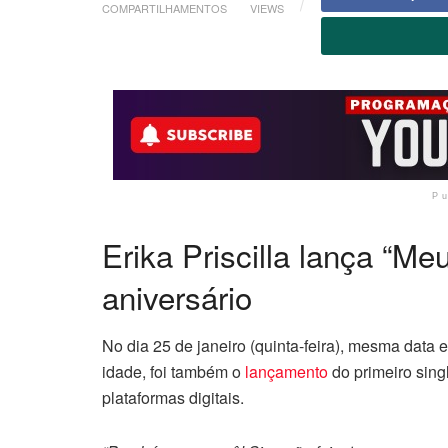
COMPARTILHAMENTOS
VIEWS
P
Erika Priscilla lança “Me
aniversário
No dia 25 de janeiro (quinta-feira), mesma data
idade, foi também o
lançamento
do primeiro singl
plataformas digitais.