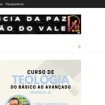
es
Transparência