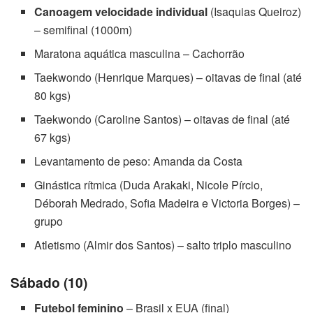
Canoagem velocidade individual
(Isaquias Queiroz)
– semifinal (1000m)
Maratona aquática masculina – Cachorrão
Taekwondo (Henrique Marques) – oitavas de final (até
80 kgs)
Taekwondo (Caroline Santos) – oitavas de final (até
67 kgs)
Levantamento de peso: Amanda da Costa
Ginástica rítmica (Duda Arakaki, Nicole Pírcio,
Déborah Medrado, Sofia Madeira e Victoria Borges) –
grupo
Atletismo (Almir dos Santos) – salto triplo masculino
Sábado (10)
Futebol feminino
– Brasil x EUA (final)