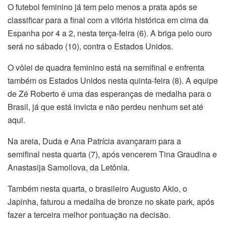
O futebol feminino já tem pelo menos a prata após se
classificar para a final com a vitória histórica em cima da
Espanha por 4 a 2, nesta terça-feira (6). A briga pelo ouro
será no sábado (10), contra o Estados Unidos.
O vôlei de quadra feminino está na semifinal e enfrenta
também os Estados Unidos nesta quinta-feira (8). A equipe
de Zé Roberto é uma das esperanças de medalha para o
Brasil, já que está invicta e não perdeu nenhum set até
aqui.
Na areia, Duda e Ana Patrícia avançaram para a
semifinal nesta quarta (7), após vencerem Tina Graudina e
Anastasija Samoilova, da Letônia.
Também nesta quarta, o brasileiro Augusto Akio, o
Japinha, faturou a medalha de bronze no skate park, após
fazer a terceira melhor pontuação na decisão.