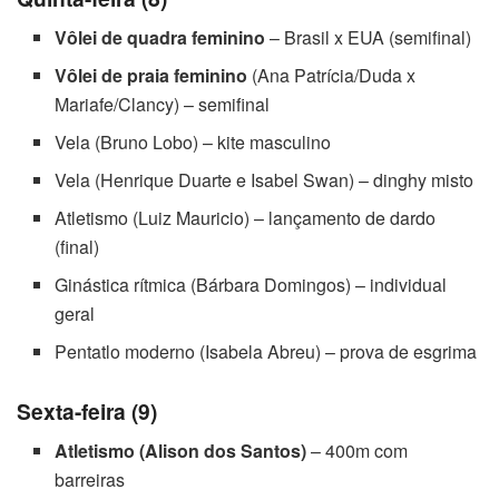
Vôlei de quadra feminino
– Brasil x EUA (semifinal)
Vôlei de praia feminino
(Ana Patrícia/Duda x
Mariafe/Clancy) – semifinal
Vela (Bruno Lobo) – kite masculino
Vela (Henrique Duarte e Isabel Swan) – dinghy misto
Atletismo (Luiz Mauricio) – lançamento de dardo
(final)
Ginástica rítmica (Bárbara Domingos) – individual
geral
Pentatlo moderno (Isabela Abreu) – prova de esgrima
Sexta-feira (9)
Atletismo (Alison dos Santos)
– 400m com
barreiras