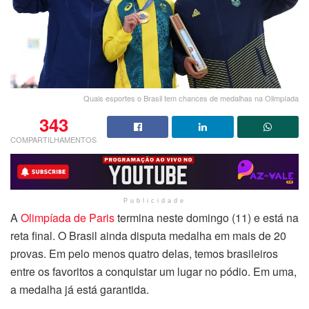
Quais esportes o Brasil tem chances de medalhas na Olimpíada
343
COMPARTILHAMENTOS
Publicidade
A
Olimpíada de Paris
termina neste domingo (11) e está na
reta final. O Brasil ainda disputa medalha em mais de 20
provas. Em pelo menos quatro delas, temos brasileiros
entre os favoritos a conquistar um lugar no pódio. Em uma,
a medalha já está garantida.