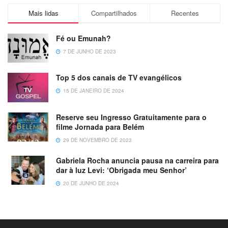
Mais lidas
Compartilhados
Recentes
Fé ou Emunah?
7 DE JUNHO DE 2023
Top 5 dos canais de TV evangélicos
15 DE JANEIRO DE 2024
Reserve seu Ingresso Gratuitamente para o
filme Jornada para Belém
29 DE NOVEMBRO DE 2023
Gabriela Rocha anuncia pausa na carreira para
dar à luz Levi: ‘Obrigada meu Senhor’
20 DE JUNHO DE 2024