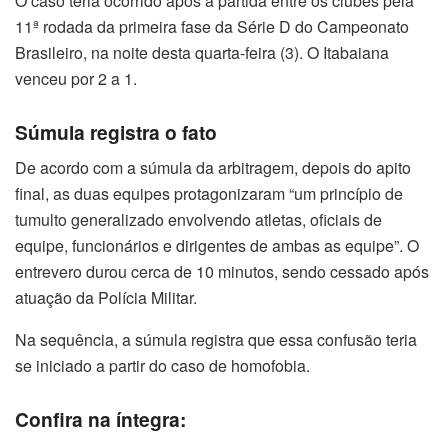
O caso teria ocorrido após a partida entre os clubes pela
11ª rodada da primeira fase da Série D do Campeonato
Brasileiro, na noite desta quarta-feira (3). O Itabaiana
venceu por 2 a 1.
Súmula registra o fato
De acordo com a súmula da arbitragem, depois do apito
final, as duas equipes protagonizaram “um princípio de
tumulto generalizado envolvendo atletas, oficiais de
equipe, funcionários e dirigentes de ambas as equipe”. O
entrevero durou cerca de 10 minutos, sendo cessado após
atuação da Polícia Militar.
Na sequência, a súmula registra que essa confusão teria
se iniciado a partir do caso de homofobia.
Confira na íntegra: