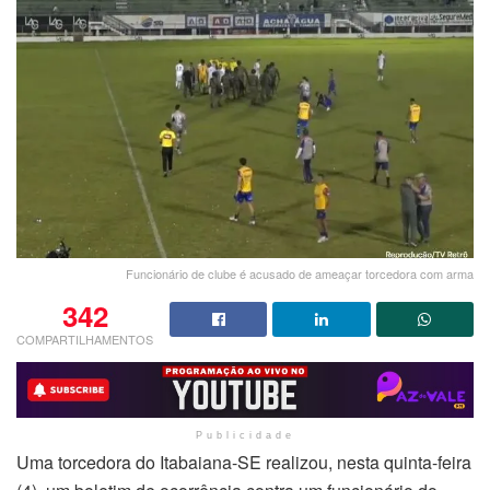
Funcionário de clube é acusado de ameaçar torcedora com arma
342
COMPARTILHAMENTOS
Publicidade
Uma torcedora do Itabaiana-SE realizou, nesta quinta-feira