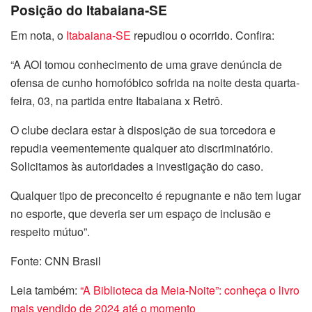
Posição do Itabaiana-SE
Em nota, o
Itabaiana-SE
repudiou o ocorrido. Confira:
“A AOI tomou conhecimento de uma grave denúncia de
ofensa de cunho homofóbico sofrida na noite desta quarta-
feira, 03, na partida entre Itabaiana x Retrô.
O clube declara estar à disposição de sua torcedora e
repudia veementemente qualquer ato discriminatório.
Solicitamos às autoridades a investigação do caso.
Qualquer tipo de preconceito é repugnante e não tem lugar
no esporte, que deveria ser um espaço de inclusão e
respeito mútuo”.
Fonte: CNN Brasil
Leia também:
“A Biblioteca da Meia-Noite”: conheça o livro
mais vendido de 2024 até o momento