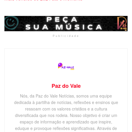
Publicidade
Paz do Vale
Nós, da Paz do Vale Notícias, somos uma equipe
dedicada à partilha de notícias, reflexões e ensinos que
ressoam com os valores cristãos e a cultura
diversificada que nos rodeia. Nosso objetivo é criar um
espaço de informação e aprendizado que inspire,
eduque e provoque reflexões significativas. Através de