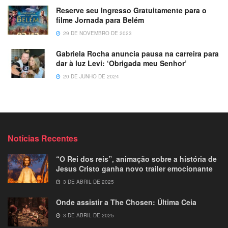
Reserve seu Ingresso Gratuitamente para o
filme Jornada para Belém
29 DE NOVEMBRO DE 2023
Gabriela Rocha anuncia pausa na carreira para
dar à luz Levi: ‘Obrigada meu Senhor’
20 DE JUNHO DE 2024
Notícias Recentes
“O Rei dos reis”, animação sobre a história de
Jesus Cristo ganha novo trailer emocionante
3 DE ABRIL DE 2025
Onde assistir a The Chosen: Última Ceia
3 DE ABRIL DE 2025