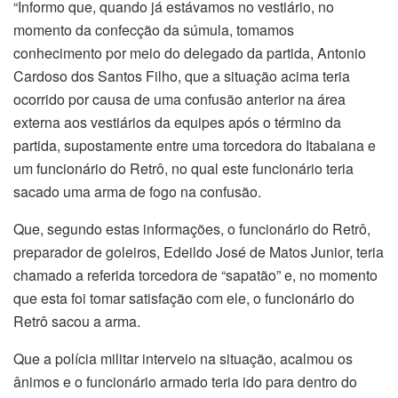
“Informo que, quando já estávamos no vestiário, no
momento da confecção da súmula, tomamos
conhecimento por meio do delegado da partida, Antonio
Cardoso dos Santos Filho, que a situação acima teria
ocorrido por causa de uma confusão anterior na área
externa aos vestiários da equipes após o término da
partida, supostamente entre uma torcedora do Itabaiana e
um funcionário do Retrô, no qual este funcionário teria
sacado uma arma de fogo na confusão.
Que, segundo estas informações, o funcionário do Retrô,
preparador de goleiros, Edeildo José de Matos Junior, teria
chamado a referida torcedora de “sapatão” e, no momento
que esta foi tomar satisfação com ele, o funcionário do
Retrô sacou a arma.
Que a polícia militar interveio na situação, acalmou os
ânimos e o funcionário armado teria ido para dentro do