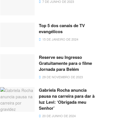
7 DE JUNHO DE 2023
Top 5 dos canais de TV
evangélicos
15 DE JANEIRO DE 2024
Reserve seu Ingresso
Gratuitamente para o filme
Jornada para Belém
29 DE NOVEMBRO DE 2023
Gabriela Rocha anuncia
pausa na carreira para dar à
luz Levi: ‘Obrigada meu
Senhor’
20 DE JUNHO DE 2024