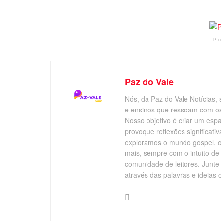
P
Paz do Vale
Nós, da Paz do Vale Notícias, 
e ensinos que ressoam com os v
Nosso objetivo é criar um esp
provoque reflexões significati
exploramos o mundo gospel, o 
mais, sempre com o intuito de
comunidade de leitores. Junte
através das palavras e ideias 