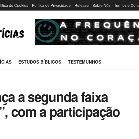
lítica de Cookies
Política de Privacidade
Release
Sobre Nós
Termos e Con
ÍCIAS
ESTUDOS BÍBLICOS
TESTEMUNHOS
nça a segunda faixa
”, com a participação