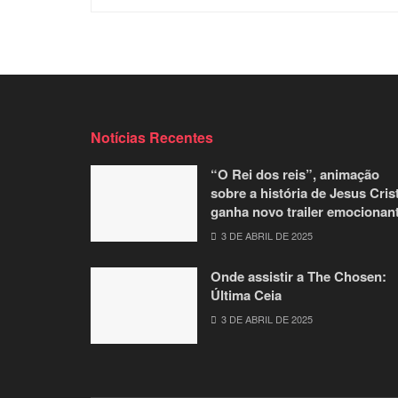
Notícias Recentes
“O Rei dos reis”, animação
sobre a história de Jesus Cris
ganha novo trailer emocionan
3 DE ABRIL DE 2025
Onde assistir a The Chosen:
Última Ceia
3 DE ABRIL DE 2025