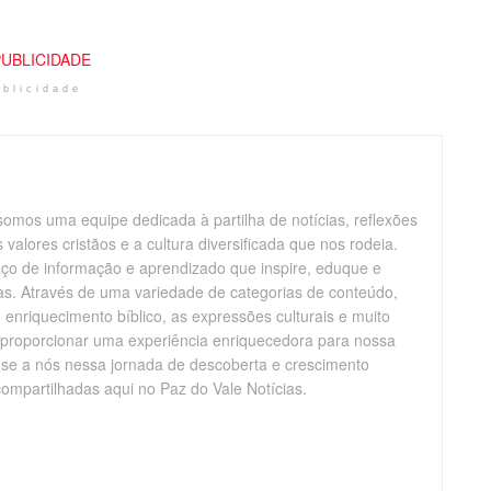
ublicidade
somos uma equipe dedicada à partilha de notícias, reflexões
alores cristãos e a cultura diversificada que nos rodeia.
aço de informação e aprendizado que inspire, eduque e
vas. Através de uma variedade de categorias de conteúdo,
enriquecimento bíblico, as expressões culturais e muito
 proporcionar uma experiência enriquecedora para nossa
-se a nós nessa jornada de descoberta e crescimento
compartilhadas aqui no Paz do Vale Notícias.