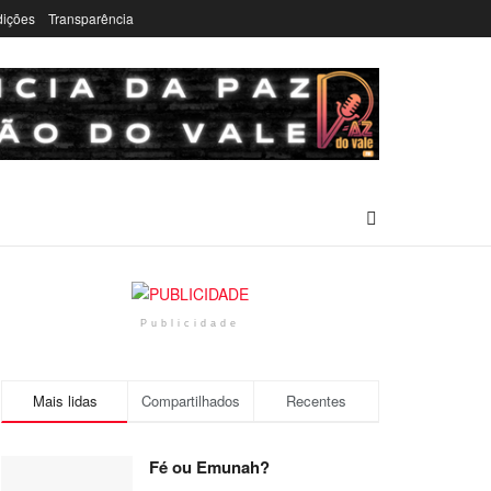
dições
Transparência
Publicidade
Mais lidas
Compartilhados
Recentes
Fé ou Emunah?