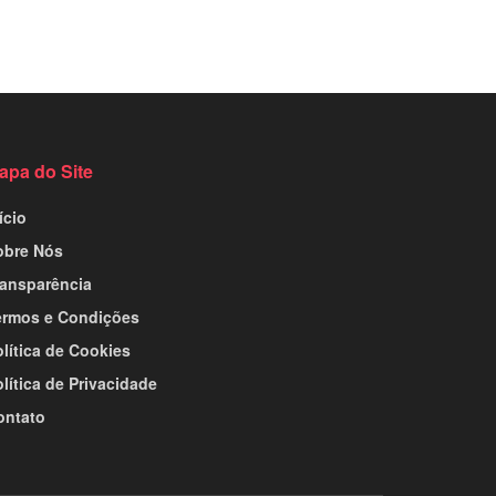
apa do Site
ício
obre Nós
ransparência
ermos e Condições
lítica de Cookies
lítica de Privacidade
ontato