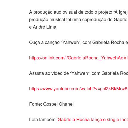
A produção audiovisual de todo o projeto “A Igre
produção musical foi uma coprodução de Gabrie
e André Lima.
Ouça a canção “Yahweh”, com Gabriela Rocha e F
https://onilnk.com/l/GabrielaRocha_YahwehAoV
Assista ao vídeo de “Yahweh”, com Gabriela Ro
https://www.youtube.com/watch?v=gcf3kBkMrw8
Fonte: Gospel Chanel
Leia também:
Gabriela Rocha lança o single inéd