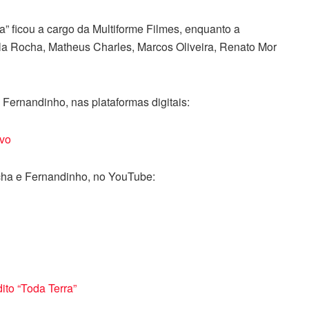
ja” ficou a cargo da Multiforme Filmes, enquanto a
la Rocha, Matheus Charles, Marcos Oliveira, Renato Mor
ernandinho, nas plataformas digitais:
ivo
cha e Fernandinho, no YouTube:
ito “Toda Terra”