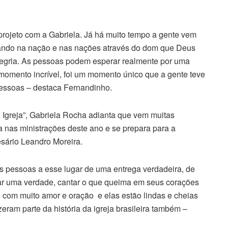
 projeto com a Gabriela. Já há muito tempo a gente vem
ndo na nação e nas nações através do dom que Deus
alegria. As pessoas podem esperar realmente por uma
momento incrível, foi um momento único que a gente teve
pessoas – destaca Fernandinho.
 Igreja”, Gabriela Rocha adianta que vem muitas
 nas ministrações deste ano e se prepara para a
esário Leandro Moreira.
s pessoas a esse lugar de uma entrega verdadeira, de
r uma verdade, cantar o que queima em seus corações
 com muito amor e oração e elas estão lindas e cheias
ram parte da história da igreja brasileira também –