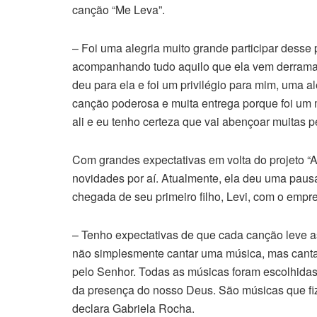
canção “Me Leva”.
– Foi uma alegria muito grande participar desse
acompanhando tudo aquilo que ela vem derrama
deu para ela e foi um privilégio para mim, uma 
canção poderosa e muita entrega porque foi um 
ali e eu tenho certeza que vai abençoar muitas 
Com grandes expectativas em volta do projeto “A
novidades por aí. Atualmente, ela deu uma pausa
chegada de seu primeiro filho, Levi, com o empr
– Tenho expectativas de que cada canção leve a
não simplesmente cantar uma música, mas canta
pelo Senhor. Todas as músicas foram escolhidas
da presença do nosso Deus. São músicas que fize
declara Gabriela Rocha.