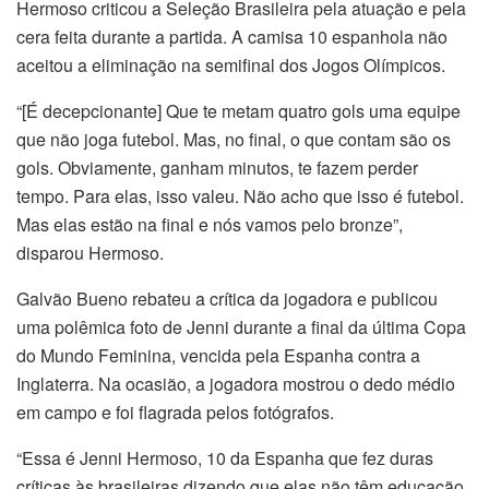
Hermoso criticou a Seleção Brasileira pela atuação e pela
cera feita durante a partida. A camisa 10 espanhola não
aceitou a eliminação na semifinal dos Jogos Olímpicos.
“[É decepcionante] Que te metam quatro gols uma equipe
que não joga futebol. Mas, no final, o que contam são os
gols. Obviamente, ganham minutos, te fazem perder
tempo. Para elas, isso valeu. Não acho que isso é futebol.
Mas elas estão na final e nós vamos pelo bronze”,
disparou Hermoso.
Galvão Bueno rebateu a crítica da jogadora e publicou
uma polêmica foto de Jenni durante a final da última Copa
do Mundo Feminina, vencida pela Espanha contra a
Inglaterra. Na ocasião, a jogadora mostrou o dedo médio
em campo e foi flagrada pelos fotógrafos.
“Essa é Jenni Hermoso, 10 da Espanha que fez duras
críticas às brasileiras dizendo que elas não têm educação