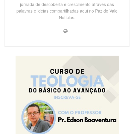
jornada de descoberta e crescimento através das
palavras e ideias compartilhadas aqui no Paz do Vale
Notícias.