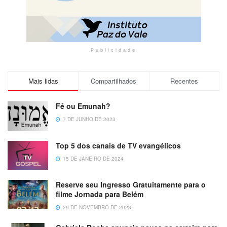
Publicidade
Mais lidas
Compartilhados
Recentes
Fé ou Emunah?
7 DE JUNHO DE 2023
Top 5 dos canais de TV evangélicos
15 DE JANEIRO DE 2024
Reserve seu Ingresso Gratuitamente para o
filme Jornada para Belém
29 DE NOVEMBRO DE 2023