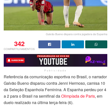
Galvão Bueno dispara contra jogadora da Espanha
342
COMPARTILHAMENTOS
Publicidade
Referência da comunicação esportiva no Brasil, o narrador
Galvão Bueno disparou contra Jenni Hermoso, camisa 10
da Seleção Espanhola Feminina. A Espanha perdeu por 4
a 2 para o Brasil na semifinal da
Olimpíada de Paris
, em
duelo realizado na última terça-feira (6).