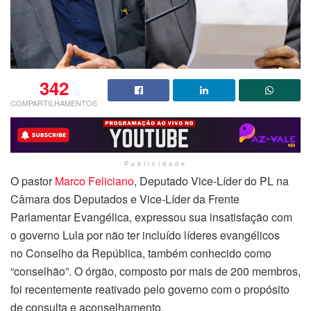
342
COMPARTILHAMENTOS
Publicidade
O pastor
Marco Feliciano
, Deputado Vice-Líder do PL na
Câmara dos Deputados e Vice-Líder da Frente
Parlamentar Evangélica, expressou sua insatisfação com
o governo Lula por não ter incluído líderes evangélicos
no Conselho da República, também conhecido como
“conselhão”. O órgão, composto por mais de 200 membros,
foi recentemente reativado pelo governo com o propósito
de consulta e aconselhamento.