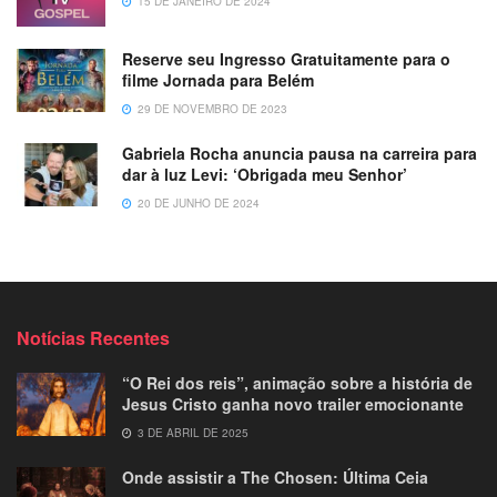
15 DE JANEIRO DE 2024
Reserve seu Ingresso Gratuitamente para o
filme Jornada para Belém
29 DE NOVEMBRO DE 2023
Gabriela Rocha anuncia pausa na carreira para
dar à luz Levi: ‘Obrigada meu Senhor’
20 DE JUNHO DE 2024
Notícias Recentes
“O Rei dos reis”, animação sobre a história de
Jesus Cristo ganha novo trailer emocionante
3 DE ABRIL DE 2025
Onde assistir a The Chosen: Última Ceia