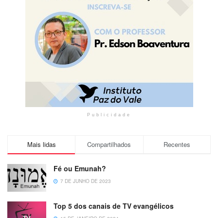
Publicidade
Mais lidas
Compartilhados
Recentes
Fé ou Emunah?
7 DE JUNHO DE 2023
Top 5 dos canais de TV evangélicos