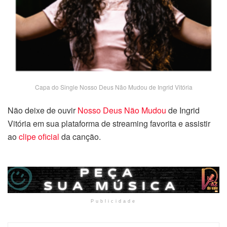
Capa do Single Nosso Deus Não Mudou de Ingrid Vitória
Não deixe de ouvir
Nosso Deus Não Mudou
de Ingrid
Vitória em sua plataforma de streaming favorita e assistir
ao
clipe oficial
da canção.
Publicidade