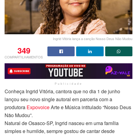
Ingrid Vitória lança a canção Nosso Deus Não Mudou
349
COMPARTILHAMENTOS
Publicidade
Conheça Ingrid Vitória, cantora que no dia 1 de junho
lançou seu novo single autoral em parceria com a
produtora
Expovoice
Arte e Música intitulado “Nosso Deus
Não Mudou”.
Natural de Osasco-SP, Ingrid nasceu em uma família
simples e humilde, sempre gostou de cantar desde