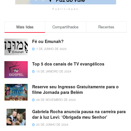
Publicidade
Mais lidas
Compartilhados
Recentes
Fé ou Emunah?
7 DE JUNHO DE 2023
Top 5 dos canais de TV evangélicos
15 DE JANEIRO DE 2024
Reserve seu Ingresso Gratuitamente para o
filme Jornada para Belém
29 DE NOVEMBRO DE 2023
Gabriela Rocha anuncia pausa na carreira para
dar à luz Levi: ‘Obrigada meu Senhor’
20 DE JUNHO DE 2024