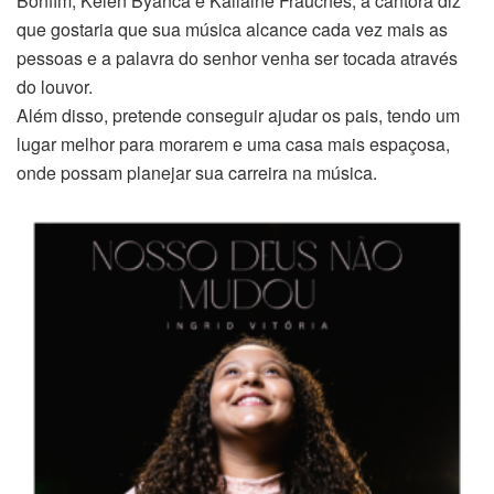
Bonfim, Kelen Byanca e Kailaine Frauches, a cantora diz
que gostaria que sua música alcance cada vez mais as
pessoas e a palavra do senhor venha ser tocada através
do louvor.
Além disso, pretende conseguir ajudar os pais, tendo um
lugar melhor para morarem e uma casa mais espaçosa,
onde possam planejar sua carreira na música.