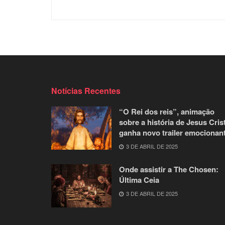
Notícias Recentes
“O Rei dos reis”, animação
sobre a história de Jesus Cris
ganha novo trailer emocionan
3 DE ABRIL DE 2025
Onde assistir a The Chosen:
Última Ceia
3 DE ABRIL DE 2025