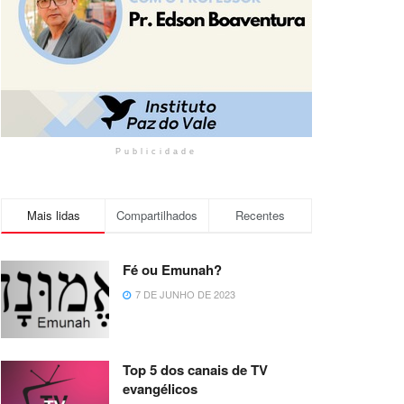
Publicidade
Mais lidas
Compartilhados
Recentes
Fé ou Emunah?
7 DE JUNHO DE 2023
Top 5 dos canais de TV
evangélicos