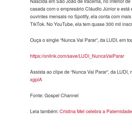
Nascida em São João de Iracema, no interior de 
casada com o empresário Cláudio Júnior e est
ouvintes mensais no Spotify, ela conta com mai
TikTok. No YouTube, ela tem quase 300 mil insc
Ouça o single “Nunca Vai Parar”, da LUDI, em tod
https://onilnk.com/save/LUDI_NuncaVaiParar
Assista ao clipe de “Nunca Vai Parar”, da LUDI,
xgplA
Fonte: Gospel Channel
Leia também:
Cristina Mel celebra a Paternid