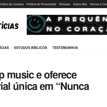
olítica de Cookies
Política de Privacidade
Release
Sobre Nós
Termos e Co
ÍCIAS
ESTUDOS BÍBLICOS
TESTEMUNHOS
p music e oferece
rial única em “Nunca