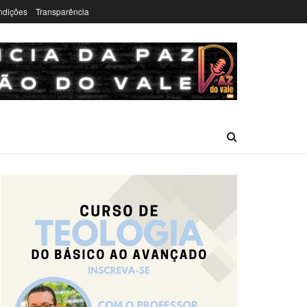
ndições
Transparência