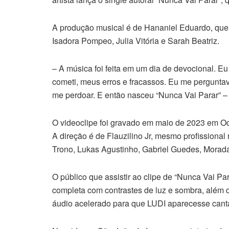
A produção musical é de Hananiel Eduardo, que
Isadora Pompeo, Julia Vitória e Sarah Beatriz.
– A música foi feita em um dia de devocional. Eu
cometi, meus erros e fracassos. Eu me pergunta
me perdoar. E então nasceu “Nunca Vai Parar” –
O videoclipe foi gravado em maio de 2023 em O
A direção é de Flauzilino Jr, mesmo profissional
Trono, Lukas Agustinho, Gabriel Guedes, Morada, 
O público que assistir ao clipe de “Nunca Vai Pa
completa com contrastes de luz e sombra, além 
áudio acelerado para que LUDI aparecesse cant