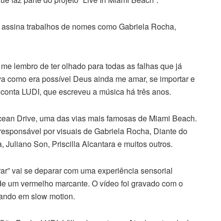
 assina trabalhos de nomes como Gabriela Rocha,
 me lembro de ter olhado para todas as falhas que já
va como era possível Deus ainda me amar, se importar e
 conta LUDI, que escreveu a música há três anos.
cean Drive, uma das vias mais famosas de Miami Beach.
 responsável por visuais de Gabriela Rocha, Diante do
Juliano Son, Priscilla Alcantara e muitos outros.
rar” vai se deparar com uma experiência sensorial
de um vermelho marcante. O vídeo foi gravado com o
ando em slow motion.