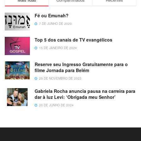
Fé ou Emunah?
7 DE JUNHO DE 2023
Top 5 dos canais de TV evangélicos
15 DE JANEIRO DE 2024
Reserve seu Ingresso Gratuitamente para o
filme Jornada para Belém
29 DE NOVEMBRO DE 2023
Gabriela Rocha anuncia pausa na carreira para
dar à luz Levi: ‘Obrigada meu Senhor’
20 DE JUNHO DE 2024