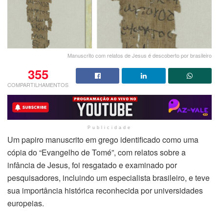
Manuscrito com relatos de Jesus é descoberto por brasileiro
355
COMPARTILHAMENTOS
Publicidade
Um papiro manuscrito em grego identificado como uma
cópia do “Evangelho de Tomé”, com relatos sobre a
infância de Jesus, foi resgatado e examinado por
pesquisadores, incluindo um especialista brasileiro, e teve
sua importância histórica reconhecida por universidades
europeias.