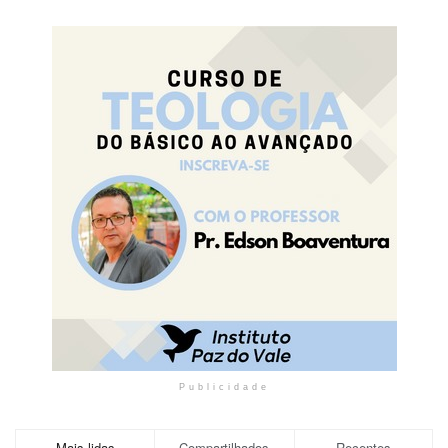
Publicidade
Mais lidas
Compartilhados
Recentes