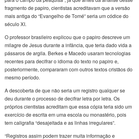
fragmento de papiro, cientistas acreditavam que a versão
mais antiga do “Evangelho de Tomé” seria um códice do
século XI.
O professor brasileiro explicou que o papiro descreve um
milagre de Jesus durante a infância, que teria dado vida a
pássaros de argila. Berkes e Macedo usaram tecnologias
recentes para decifrar o idioma do texto no papiro e,
posteriormente, compararam com outros textos cristãos do
mesmo período.
A descoberta de que não seria um registro qualquer se
deu durante o processo de decifrar letra por letra. Os
próprios cientistas acreditam que essa cópia teria sido um
exercício de escrita em uma escola ou monastério, pois
tem caligrafia “desajeitada e as linhas irregulares”.
“Registros assim podem trazer muita informação e