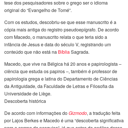
tese dos pesquisadores sobre o grego ser o idioma
original do “Evangelho de Tomé”.
Com os estudos, descobriu-se que esse manuscrito é a
cópia mais antiga do registro pseudoepígrafo. De acordo
com Macedo, o manuscrito relata o que teria sido a
infância de Jesus e data do século V, registrando um
conteúdo que não está na
Bíblia
Sagrada.
Macedo, que vive na Bélgica há 20 anos e papirologista –
ciência que estuda os papiros –, também é professor de
papirologia grega e latina do Departamento de Ciências
da Antiguidade, da Faculdade de Letras e Filosofia da
Universidade de Liège.
Descoberta histórica
De acordo com informações do
Gizmodo
, a tradução feita
por Lajos Berkes e Macedo é uma “descoberta significativa
para o campo da pesquisa”, já que antes da análise desse