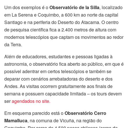
Um dos exemplos é o
Observatório de la Silla
, localizado
em La Serena e Coquimbo, a 600 km ao norte da capital
Santiago e na periferia do Deserto do Atacama. O centro
de pesquisa científica fica a 2.400 metros de altura com
modernos telescópios que captam os movimentos ao redor
da Terra.
Além de educadores, estudantes e pessoas ligadas à
astronomia, o observatório fica aberto ao público, em que é
possível adentrar em certos telescópios e também se
deparar com cenários arrebatadoras do deserto e dos
Andes. As visitas ocorrem gratuitamente aos finais de
semana e possuem capacidade limitada – os tours devem
ser
agendados no site.
Em esquema parecido está o
Observatório Cerro
Mamalluca
, na comuna de Vicuña, na região do
Coquimbo. Por cerca de 4.500 pesos chilenos (cerca de