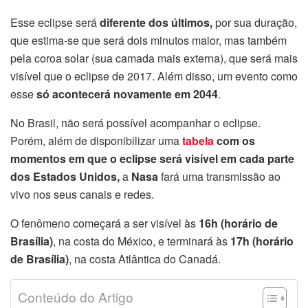
Esse eclipse será
diferente dos últimos,
por sua duração,
que estima-se que será dois minutos maior, mas também
pela coroa solar (sua camada mais externa), que será mais
visível que o eclipse de 2017. Além disso, um evento como
esse
só acontecerá novamente em 2044
.
No Brasil, não será possível acompanhar o eclipse.
Porém, além de disponibilizar uma
tabela
com os
momentos em que o eclipse será visível em cada parte
dos Estados Unidos,
a
Nasa
fará uma transmissão ao
vivo nos seus canais e redes.
O fenômeno começará a ser visível às
16h (horário de
Brasília)
, na costa do México, e terminará às
17h (horário
de Brasília)
, na costa Atlântica do Canadá.
Conteúdo do Artigo