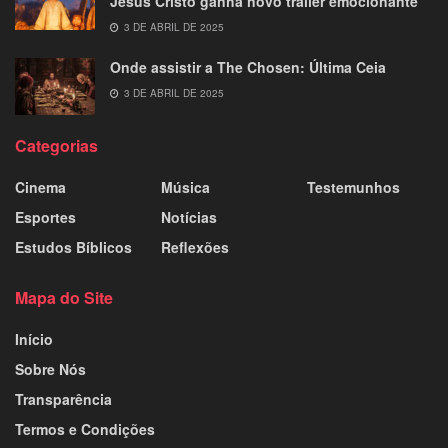
Jesus Cristo ganha novo trailer emocionante
3 DE ABRIL DE 2025
Onde assistir a The Chosen: Última Ceia
3 DE ABRIL DE 2025
Categorias
Cinema
Música
Testemunhos
Esportes
Notícias
Estudos Bíblicos
Reflexões
Mapa do Site
Início
Sobre Nós
Transparência
Termos e Condições