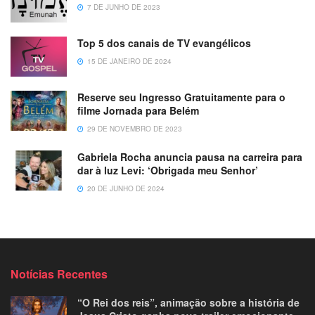
7 DE JUNHO DE 2023
Top 5 dos canais de TV evangélicos
15 DE JANEIRO DE 2024
Reserve seu Ingresso Gratuitamente para o
filme Jornada para Belém
29 DE NOVEMBRO DE 2023
Gabriela Rocha anuncia pausa na carreira para
dar à luz Levi: ‘Obrigada meu Senhor’
20 DE JUNHO DE 2024
Notícias Recentes
“O Rei dos reis”, animação sobre a história de