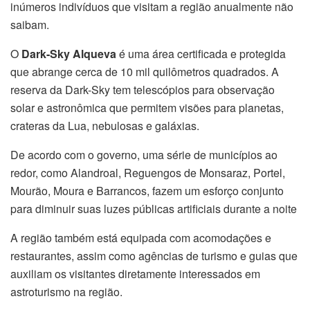
inúmeros indivíduos que visitam a região anualmente não
saibam.
O
Dark-Sky Alqueva
é uma área certificada e protegida
que abrange cerca de 10 mil quilômetros quadrados. A
reserva da Dark-Sky tem telescópios para observação
solar e astronômica que permitem visões para planetas,
crateras da Lua, nebulosas e galáxias.
De acordo com o governo, uma série de municípios ao
redor, como Alandroal, Reguengos de Monsaraz, Portel,
Mourão, Moura e Barrancos, fazem um esforço conjunto
para diminuir suas luzes públicas artificiais durante a noite
A região também está equipada com acomodações e
restaurantes, assim como agências de turismo e guias que
auxiliam os visitantes diretamente interessados em
astroturismo na região.