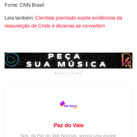
Fonte: CNN Brasil
Leia também:
Cientista premiado expõe evidências da
ressureição de Cristo e dezenas se convertem
Publicidade
Paz do Vale
Nós, da Paz do Vale Notícias, somos uma equipe