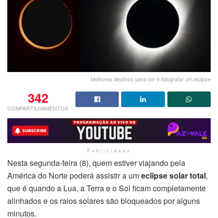
Melhores destinos para ver e fotografar um eclipse
342
COMPARTILHAMENTOS
Publicidade
Nesta segunda-feira (8), quem estiver viajando pela
América do Norte poderá assistir a um
eclipse solar total
,
que é quando a Lua, a Terra e o Sol ficam completamente
alinhados e os raios solares são bloqueados por alguns
minutos.