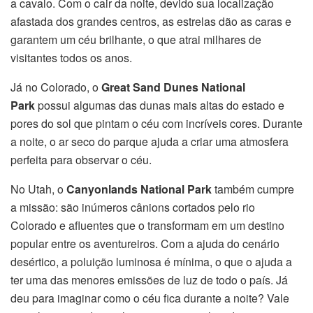
a cavalo. Com o cair da noite, devido sua localização
afastada dos grandes centros, as estrelas dão as caras e
garantem um céu brilhante, o que atrai milhares de
visitantes todos os anos.
Já no Colorado, o
Great Sand Dunes National
Park
possui algumas das dunas mais altas do estado e
pores do sol que pintam o céu com incríveis cores. Durante
a noite, o ar seco do parque ajuda a criar uma atmosfera
perfeita para observar o céu.
No Utah, o
Canyonlands National Park
também cumpre
a missão: são inúmeros cânions cortados pelo rio
Colorado e afluentes que o transformam em um destino
popular entre os aventureiros. Com a ajuda do cenário
desértico, a poluição luminosa é mínima, o que o ajuda a
ter uma das menores emissões de luz de todo o país. Já
deu para imaginar como o céu fica durante a noite?
Vale