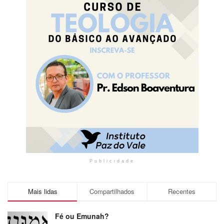
Publicidade
Mais lidas
Compartilhados
Recentes
Fé ou Emunah?