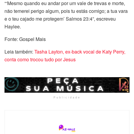
“‘Mesmo quando eu andar por um vale de trevas e morte,
não temerei perigo algum, pois tu estás comigo; a tua vara
e o teu cajado me protegem’ Salmos 23:4”, escreveu
Haylee.
Fonte: Gospel Mais
Leia também:
Tasha Layton, ex-back vocal de Katy Perry,
conta como trocou tudo por Jesus
Publicidade