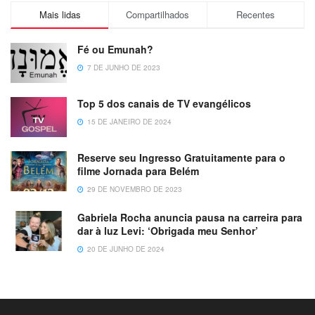
Mais lidas
Compartilhados
Recentes
Fé ou Emunah?
7 DE JUNHO DE 2023
Top 5 dos canais de TV evangélicos
15 DE JANEIRO DE 2024
Reserve seu Ingresso Gratuitamente para o
filme Jornada para Belém
29 DE NOVEMBRO DE 2023
Gabriela Rocha anuncia pausa na carreira para
dar à luz Levi: ‘Obrigada meu Senhor’
20 DE JUNHO DE 2024