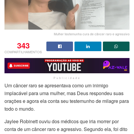
Mulher testemunha cura de câncer raro e agressivo
343
COMPARTILHAMENTOS
Publicidade
Um câncer raro se apresentava como um inimigo
implacável para uma mulher, mas Deus respondeu suas
orações e agora ela conta seu testemunho de milagre para
todo o mundo.
Jaylee Robinett ouviu dos médicos que iria morrer por
conta de um câncer raro e agressivo. Segundo ela, foi dito