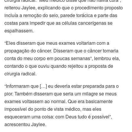
reiterou Jaylee, explicando que o procedimento proposto
incluía a remoção do seio, parede torácica e parte das
costas para impedir que as células cancerígenas se
espalhassem.
“Eles disseram que meus exames voltariam com a
propagação do câncer. Disseram que o câncer tomaria
conta do meu corpo em poucas semanas”, lembrou ela,
contando o que ouviu quando rejeitou a proposta de
cirurgia radical.
“Informaram que […] eu deveria estar preparada para o
pior. Também disseram que seria um milagre se meus
exames voltassem ao normal. Que era basicamente
impossível do ponto de vista médico, mas eles
esqueceram uma coisa: com Deus tudo é possível”,
acrescentou Jaylee.