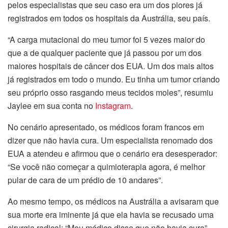
pelos especialistas que seu caso era um dos piores já
registrados em todos os hospitais da Austrália, seu país.
“A carga mutacional do meu tumor foi 5 vezes maior do
que a de qualquer paciente que já passou por um dos
maiores hospitais de câncer dos EUA. Um dos mais altos
já registrados em todo o mundo. Eu tinha um tumor criando
seu próprio osso rasgando meus tecidos moles”, resumiu
Jaylee em sua conta no
Instagram
.
No cenário apresentado, os médicos foram francos em
dizer que não havia cura. Um especialista renomado dos
EUA a atendeu e afirmou que o cenário era desesperador:
“Se você não começar a quimioterapia agora, é melhor
pular de cara de um prédio de 10 andares”.
Ao mesmo tempo, os médicos na Austrália a avisaram que
sua morte era iminente já que ela havia se recusado uma
cirurgia radical: “Meu médico disse que não havia cura”,