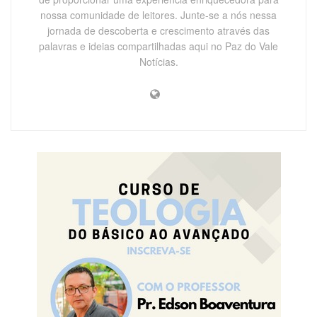
nossa comunidade de leitores. Junte-se a nós nessa
jornada de descoberta e crescimento através das
palavras e ideias compartilhadas aqui no Paz do Vale
Notícias.