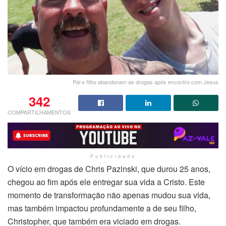
Pai e filho abandonam as drogas após encontro com Jesus
342
COMPARTILHAMENTOS
Publicidade
O vício em drogas de Chris Pazinski, que durou 25 anos,
chegou ao fim após ele entregar sua vida a Cristo. Este
momento de transformação não apenas mudou sua vida,
mas também impactou profundamente a de seu filho,
Christopher, que também era viciado em drogas.