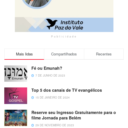
Publicidade
Mais lidas
Compartilhados
Recentes
Fé ou Emunah?
7 DE JUNHO DE 2023
Top 5 dos canais de TV evangélicos
15 DE JANEIRO DE 2024
Reserve seu Ingresso Gratuitamente para o
filme Jornada para Belém
29 DE NOVEMBRO DE 2023