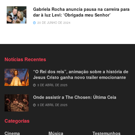
Gabriela Rocha anuncia pausa na carreira para
dar à luz Levi: ‘Obrigada meu Senhor’
20 DE JUNHO DE 2024
Notícias Recentes
“O Rei dos reis”, animação sobre a história de
Jesus Cristo ganha novo trailer emocionante
3 DE ABRIL DE 2025
Onde assistir a The Chosen: Última Ceia
3 DE ABRIL DE 2025
Categorias
Cinema
Música
Testemunhos