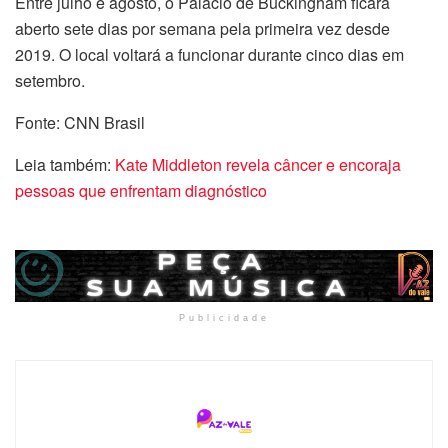
Entre julho e agosto, o Palácio de Buckingham ficará
aberto sete dias por semana pela primeira vez desde
2019. O local voltará a funcionar durante cinco dias em
setembro.
Fonte: CNN Brasil
Leia também:
Kate Middleton revela câncer e encoraja
pessoas que enfrentam diagnóstico
Publicidade