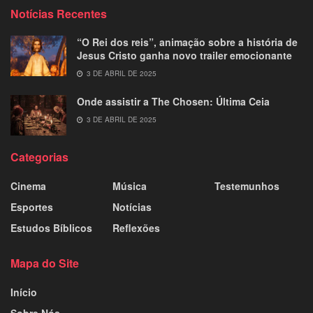
Notícias Recentes
“O Rei dos reis”, animação sobre a história de
Jesus Cristo ganha novo trailer emocionante
3 DE ABRIL DE 2025
Onde assistir a The Chosen: Última Ceia
3 DE ABRIL DE 2025
Categorias
Cinema
Música
Testemunhos
Esportes
Notícias
Estudos Bíblicos
Reflexões
Mapa do Site
Início
Sobre Nós