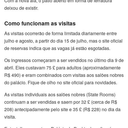
Com a nova ala, o pátio aberto em forma de ferradura
deixou de existir.
Como funcionam as visitas
As visitas ocorrerão de forma limitada diariamente entre
julho e agosto, a partir do dia 15 de julho, mas o site oficial
de reservas indica que as vagas já estão esgotadas.
Os ingressos começaram a ser vendidos no último dia 9 de
abril. Eles custavam 75 £ para adultos (aproximadamente
R$ 490) e eram combinados com visitas aos salões nobres
do palácio. Fique de olho no site oficial para novidades.
As visitas individuais aos salões nobres (State Rooms)
continuam a ser vendidas e saem por 32 £ (cerca de R$
208) antecipadamente pelo site e 35 £ (R$ 228) no dia da
visita.