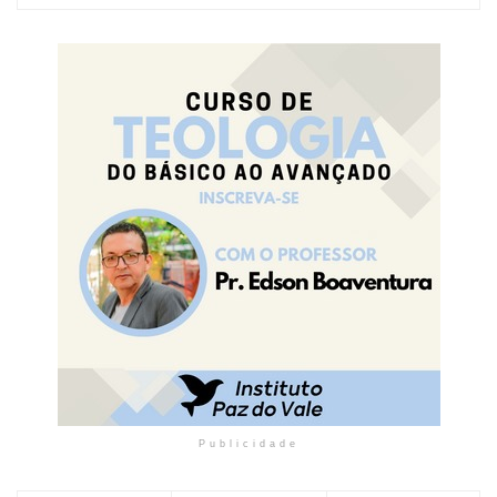
Publicidade