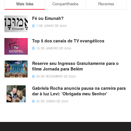
Mais lidas
Compartilhados
Recentes
Fé ou Emunah?
7 DE JUNHO DE 2023
Top 5 dos canais de TV evangélicos
15 DE JANEIRO DE 2024
Reserve seu Ingresso Gratuitamente para o
filme Jornada para Belém
29 DE NOVEMBRO DE 2023
Gabriela Rocha anuncia pausa na carreira para
dar à luz Levi: ‘Obrigada meu Senhor’
20 DE JUNHO DE 2024