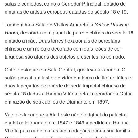
salas e cômodos, como o Corredor Principal, dotado de
pinturas de artistas europeus datadas do século 18 e 19.
Também há a Sala de Visitas Amarela, a
Yellow Drawing
Room
, decorada com papel de parede chinês do século 18
pintado a mão. Duas torres hexagonais de porcelana
chinesa e um relógio decorado com dois leões de cor
turquesa são alguns dos objetos presentes no cômodo.
Outro destaque é a Sala Central, que leva à varanda. O
salão possui um lustre de vidro em forma de flor de lótus e
duas tapeçarias de parede de seda imperial chinesa do
século 18 dadas à Rainha Vitória pelo Imperador da China
em razão de seu Jubileu de Diamante em 1897.
Vale destacar que a Ala Leste não é original do palácio:
ela foi adicionada entre 1847 e 1849 a pedido da Rainha
Vitória para aumentar as acomodações para a sua família.