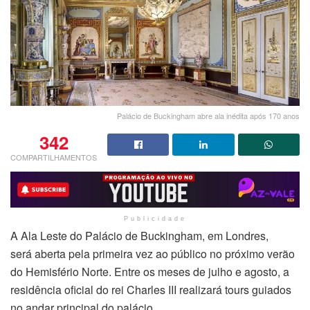
Palácio de Buckingham abre ala inédita após 170 anos
342
COMPARTILHAMENTOS
Publicidade
A Ala Leste do Palácio de Buckingham, em Londres,
será aberta pela primeira vez ao público no próximo verão
do Hemisfério Norte. Entre os meses de julho e agosto, a
residência oficial do rei Charles III realizará tours guiados
no andar principal do palácio.