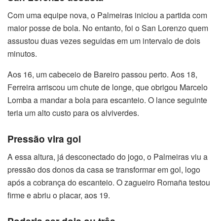
Com uma equipe nova, o Palmeiras iniciou a partida com
maior posse de bola. No entanto, foi o San Lorenzo quem
assustou duas vezes seguidas em um intervalo de dois
minutos.
Aos 16, um cabeceio de Bareiro passou perto. Aos 18,
Ferreira arriscou um chute de longe, que obrigou Marcelo
Lomba a mandar a bola para escanteio. O lance seguinte
teria um alto custo para os alviverdes.
Pressão vira gol
A essa altura, já desconectado do jogo, o Palmeiras viu a
pressão dos donos da casa se transformar em gol, logo
após a cobrança do escanteio. O zagueiro Romaña testou
firme e abriu o placar, aos 19.