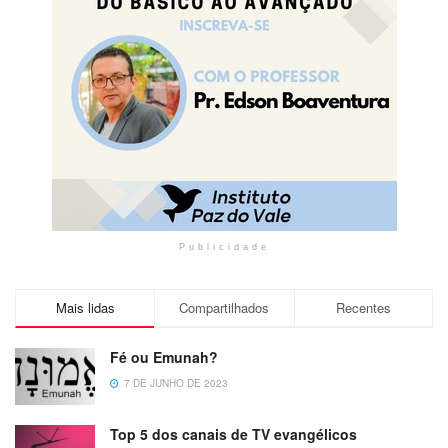
Publicidade
Mais lidas
Compartilhados
Recentes
Fé ou Emunah?
7 DE JUNHO DE 2023
Top 5 dos canais de TV evangélicos