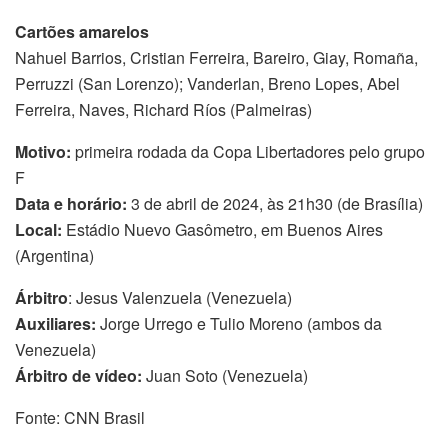
Cartões amarelos
Nahuel Barrios, Cristian Ferreira, Bareiro, Giay, Romaña,
Perruzzi (San Lorenzo); Vanderlan, Breno Lopes, Abel
Ferreira, Naves, Richard Ríos (Palmeiras)
Motivo:
primeira rodada da Copa Libertadores pelo grupo
F
Data e horário:
3 de abril de 2024, às 21h30 (de Brasília)
Local:
Estádio Nuevo Gasômetro, em Buenos Aires
(Argentina)
Árbitro
: Jesus Valenzuela (Venezuela)
Auxiliares:
Jorge Urrego e Tulio Moreno (ambos da
Venezuela)
Árbitro de vídeo:
Juan Soto (Venezuela)
Fonte: CNN Brasil