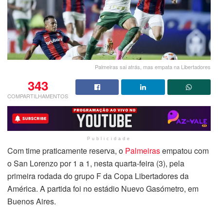
Palmeiras sai atrás, mas empata na Libertadores
343
COMPARTILHAMENTOS
Publicidade
Com time praticamente reserva, o
Palmeiras
empatou com
o San Lorenzo por 1 a 1, nesta quarta-feira (3), pela
primeira rodada do grupo F da Copa Libertadores da
América. A partida foi no estádio Nuevo Gasómetro, em
Buenos Aires.