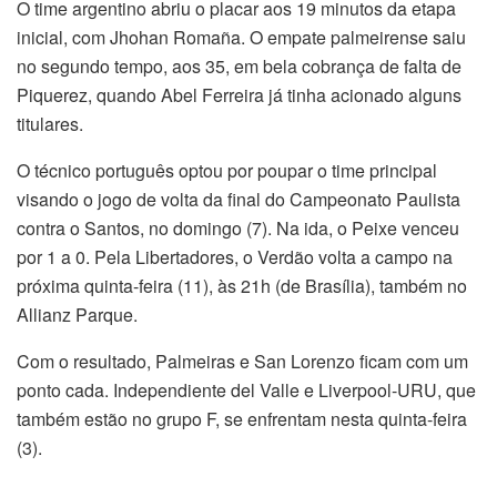
O time argentino abriu o placar aos 19 minutos da etapa
inicial, com Jhohan Romaña. O empate palmeirense saiu
no segundo tempo, aos 35, em bela cobrança de falta de
Piquerez, quando Abel Ferreira já tinha acionado alguns
titulares.
O técnico português optou por poupar o time principal
visando o jogo de volta da final do Campeonato Paulista
contra o Santos, no domingo (7). Na ida, o Peixe venceu
por 1 a 0. Pela Libertadores, o Verdão volta a campo na
próxima quinta-feira (11), às 21h (de Brasília), também no
Allianz Parque.
Com o resultado, Palmeiras e San Lorenzo ficam com um
ponto cada. Independiente del Valle e Liverpool-URU, que
também estão no grupo F, se enfrentam nesta quinta-feira
(3).