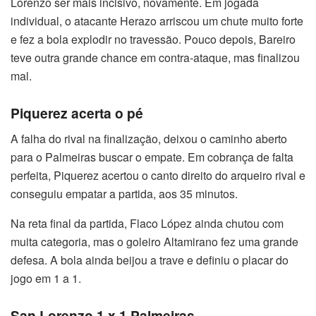
Lorenzo ser mais incisivo, novamente. Em jogada
individual, o atacante Herazo arriscou um chute muito forte
e fez a bola explodir no travessão. Pouco depois, Bareiro
teve outra grande chance em contra-ataque, mas finalizou
mal.
Piquerez acerta o pé
A falha do rival na finalização, deixou o caminho aberto
para o Palmeiras buscar o empate. Em cobrança de falta
perfeita, Piquerez acertou o canto direito do arqueiro rival e
conseguiu empatar a partida, aos 35 minutos.
Na reta final da partida, Flaco López ainda chutou com
muita categoria, mas o goleiro Altamirano fez uma grande
defesa. A bola ainda beijou a trave e definiu o placar do
jogo em 1 a 1.
San Lorenzo 1 x 1 Palmeiras