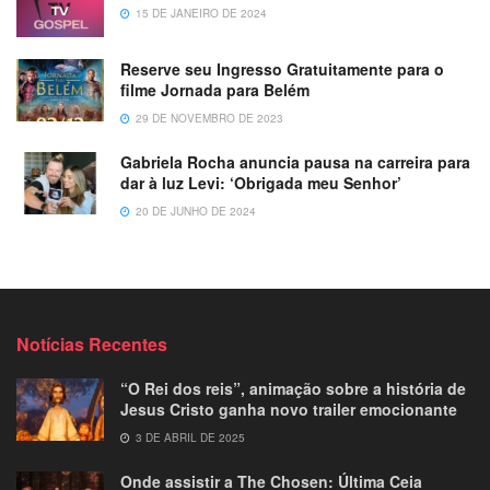
15 DE JANEIRO DE 2024
Reserve seu Ingresso Gratuitamente para o
filme Jornada para Belém
29 DE NOVEMBRO DE 2023
Gabriela Rocha anuncia pausa na carreira para
dar à luz Levi: ‘Obrigada meu Senhor’
20 DE JUNHO DE 2024
Notícias Recentes
“O Rei dos reis”, animação sobre a história de
Jesus Cristo ganha novo trailer emocionante
3 DE ABRIL DE 2025
Onde assistir a The Chosen: Última Ceia