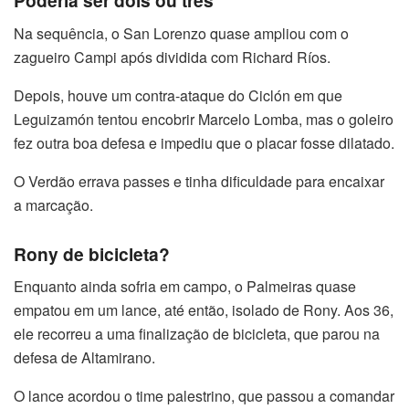
Poderia ser dois ou três
Na sequência, o San Lorenzo quase ampliou com o
zagueiro Campi após dividida com Richard Ríos.
Depois, houve um contra-ataque do Ciclón em que
Leguizamón tentou encobrir Marcelo Lomba, mas o goleiro
fez outra boa defesa e impediu que o placar fosse dilatado.
O Verdão errava passes e tinha dificuldade para encaixar
a marcação.
Rony de bicicleta?
Enquanto ainda sofria em campo, o Palmeiras quase
empatou em um lance, até então, isolado de Rony. Aos 36,
ele recorreu a uma finalização de bicicleta, que parou na
defesa de Altamirano.
O lance acordou o time palestrino, que passou a comandar