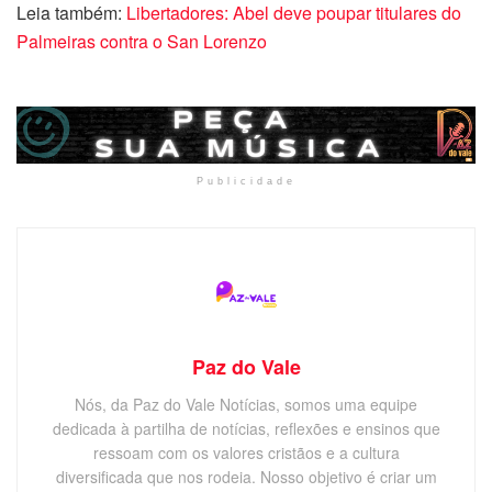
Leia também:
Libertadores: Abel deve poupar titulares do
Palmeiras contra o San Lorenzo
Publicidade
Paz do Vale
Nós, da Paz do Vale Notícias, somos uma equipe
dedicada à partilha de notícias, reflexões e ensinos que
ressoam com os valores cristãos e a cultura
diversificada que nos rodeia. Nosso objetivo é criar um