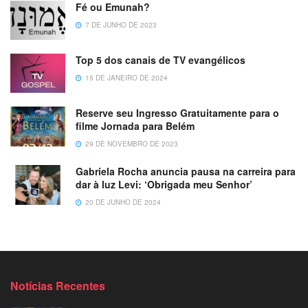
Fé ou Emunah?
7 DE JUNHO DE 2023
Top 5 dos canais de TV evangélicos
15 DE JANEIRO DE 2024
Reserve seu Ingresso Gratuitamente para o
filme Jornada para Belém
29 DE NOVEMBRO DE 2023
Gabriela Rocha anuncia pausa na carreira para
dar à luz Levi: ‘Obrigada meu Senhor’
20 DE JUNHO DE 2024
Notícias Recentes