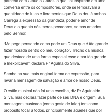
parceria com Claudio Caires, o qual foi inspirado em uma
conversa entre os compositores, onde se lembravam a
quantidade de lutas e livramentos que Deus deu à ambos.
Carrega a expressão da grandeza, poder e amor de
Deus e o quanto nós meros pecadores, somos amados
pelo Senhor.
“Me pego pensando como pode um Deus que é tão grande
fazer morada dentro do meu coração”. Trecho da música
que destaca de uma forma especial esse amor tão grande
e inexplicável”, declara Pr Aguinaldo Silva.
Samba na sua mais original forma de expressão, para
levar a mensagem de salvação e amor de nosso Deus.
O estilo musical não foi uma escolha, diz Pr Aguinaldo
Silva, mas declara fazer parte de seu DNA e origem. Sua
mensagem musicada (como gosta de falar) tem como
propósito tocar à todos, principalmente aqueles que por