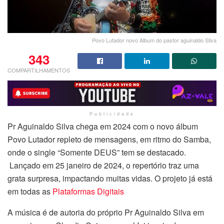
Povo Lutador novo Album do pastor aguinaldo Silva
343
COMPARTILHAMENTOS
Publicidade
Pr Aguinaldo Silva chega em 2024 com o novo álbum
Povo Lutador repleto de mensagens, em ritmo do Samba,
onde o single “Somente DEUS” tem se destacado.
Lançado em 25 janeiro de 2024, o repertório traz uma
grata surpresa, impactando muitas vidas. O projeto já está
em todas as
Plataformas Digitais
A música é de autoria do próprio Pr Aguinaldo Silva em