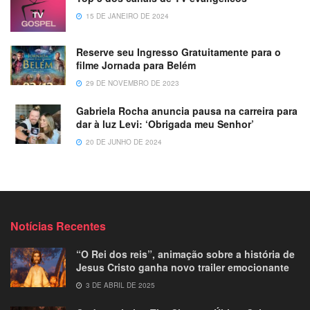
15 DE JANEIRO DE 2024
Reserve seu Ingresso Gratuitamente para o
filme Jornada para Belém
29 DE NOVEMBRO DE 2023
Gabriela Rocha anuncia pausa na carreira para
dar à luz Levi: ‘Obrigada meu Senhor’
20 DE JUNHO DE 2024
Notícias Recentes
“O Rei dos reis”, animação sobre a história de
Jesus Cristo ganha novo trailer emocionante
3 DE ABRIL DE 2025