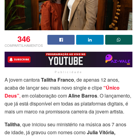
346
COMPARTILHAMENTOS
Publicidade
A jovem cantora
Talitha Franco
, de apenas 12 anos,
acaba de lançar seu mais novo single e clipe
“Único
Deus”
,
em colaboração com
Aline Barros
. O lançamento,
que já está disponível em todas as plataformas digitais, é
mais um marco na promissora carreira da jovem artista.
Talitha
, que iniciou seu ministério na música aos 7 anos
de idade, já gravou com nomes como
Julia Vitória,