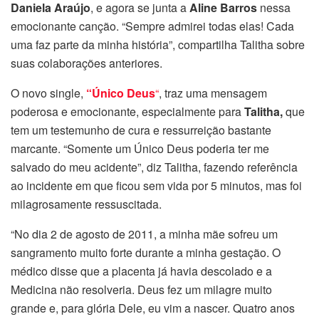
Daniela Araújo
, e agora se junta a
Aline Barros
nessa
emocionante canção. “Sempre admirei todas elas! Cada
uma faz parte da minha história”, compartilha Talitha sobre
suas colaborações anteriores.
O novo single,
“Único Deus
“
, traz uma mensagem
poderosa e emocionante, especialmente para
Talitha,
que
tem um testemunho de cura e ressurreição bastante
marcante. “Somente um Único Deus poderia ter me
salvado do meu acidente”, diz Talitha, fazendo referência
ao incidente em que ficou sem vida por 5 minutos, mas foi
milagrosamente ressuscitada.
“No dia 2 de agosto de 2011, a minha mãe sofreu um
sangramento muito forte durante a minha gestação. O
médico disse que a placenta já havia descolado e a
Medicina não resolveria. Deus fez um milagre muito
grande e, para glória Dele, eu vim a nascer. Quatro anos