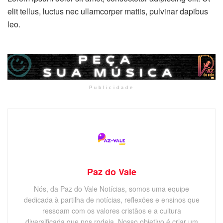
elit tellus, luctus nec ullamcorper mattis, pulvinar dapibus
leo.
Publicidade
Paz do Vale
Nós, da Paz do Vale Notícias, somos uma equipe
dedicada à partilha de notícias, reflexões e ensinos que
ressoam com os valores cristãos e a cultura
diversificada que nos rodeia. Nosso objetivo é criar um