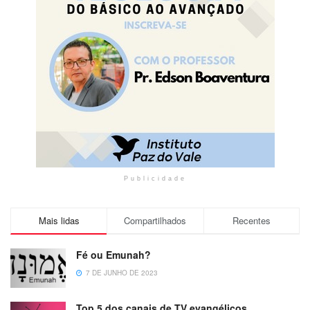
Publicidade
Mais lidas
Compartilhados
Recentes
Fé ou Emunah?
7 DE JUNHO DE 2023
Top 5 dos canais de TV evangélicos