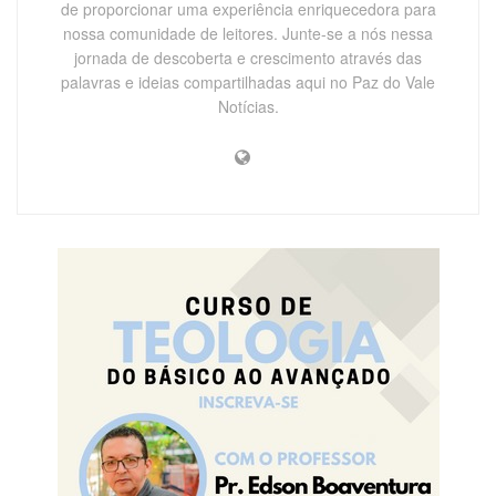
de proporcionar uma experiência enriquecedora para
nossa comunidade de leitores. Junte-se a nós nessa
jornada de descoberta e crescimento através das
palavras e ideias compartilhadas aqui no Paz do Vale
Notícias.