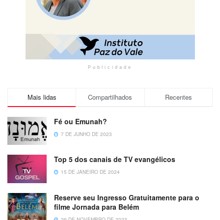
Publicidade
Mais lidas
Compartilhados
Recentes
Fé ou Emunah?
7 DE JUNHO DE 2023
Top 5 dos canais de TV evangélicos
15 DE JANEIRO DE 2024
Reserve seu Ingresso Gratuitamente para o
filme Jornada para Belém
29 DE NOVEMBRO DE 2023