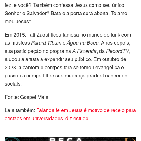
fez, e você? Também confessa Jesus como seu único
Senhor e Salvador? Bata e a porta será aberta. Te amo
meu Jesus”.
Em 2015, Tati Zaqui ficou famosa no mundo do funk com
as músicas
Parará Tibum
e
Água na Boca
. Anos depois,
sua participação no programa
A Fazenda
, da
RecordTV
,
ajudou a artista a expandir seu público. Em outubro de
2023, a cantora e compositora se tornou evangélica e
passou a compartilhar sua mudança gradual nas redes
sociais.
Fonte: Gospel Mais
Leia também:
Falar da fé em Jesus é motivo de receio para
cristãos em universidades, diz estudo