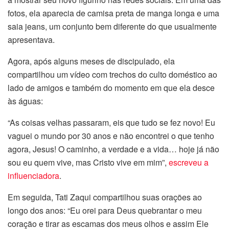
fotos, ela aparecia de camisa preta de manga longa e uma
saia jeans, um conjunto bem diferente do que usualmente
apresentava.
Agora, após alguns meses de discipulado, ela
compartilhou um vídeo com trechos do culto doméstico ao
lado de amigos e também do momento em que ela desce
às águas:
“As coisas velhas passaram, eis que tudo se fez novo! Eu
vaguei o mundo por 30 anos e não encontrei o que tenho
agora, Jesus! O caminho, a verdade e a vida… hoje já não
sou eu quem vive, mas Cristo vive em mim”,
escreveu a
influenciadora
.
Em seguida, Tati Zaqui compartilhou suas orações ao
longo dos anos: “Eu orei para Deus quebrantar o meu
coração e tirar as escamas dos meus olhos e assim Ele