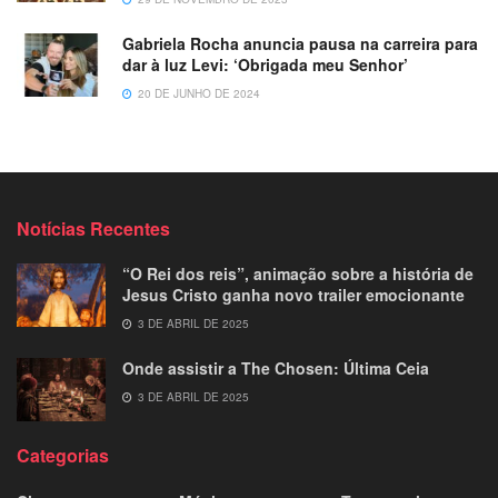
Gabriela Rocha anuncia pausa na carreira para
dar à luz Levi: ‘Obrigada meu Senhor’
20 DE JUNHO DE 2024
Notícias Recentes
“O Rei dos reis”, animação sobre a história de
Jesus Cristo ganha novo trailer emocionante
3 DE ABRIL DE 2025
Onde assistir a The Chosen: Última Ceia
3 DE ABRIL DE 2025
Categorias