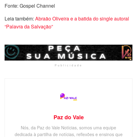
Fonte: Gospel Channel
Leia também:
Abraão Oliveira e a batida do single autoral
“Palavra da Salvação”
Publicidade
Paz do Vale
Nós, da Paz do Vale Notícias, somos uma equipe
dedicada à partilha de notícias, reflexões e ensinos que