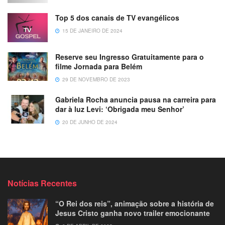
Top 5 dos canais de TV evangélicos
15 DE JANEIRO DE 2024
Reserve seu Ingresso Gratuitamente para o
filme Jornada para Belém
29 DE NOVEMBRO DE 2023
Gabriela Rocha anuncia pausa na carreira para
dar à luz Levi: ‘Obrigada meu Senhor’
20 DE JUNHO DE 2024
Notícias Recentes
“O Rei dos reis”, animação sobre a história de
Jesus Cristo ganha novo trailer emocionante