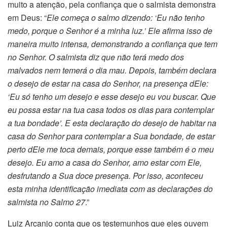
muito a atenção, pela confiança que o salmista demonstra
em Deus: “
Ele começa o salmo dizendo: ‘Eu não tenho
medo, porque o Senhor é a minha luz.’ Ele afirma isso de
maneira muito intensa, demonstrando a confiança que tem
no Senhor. O salmista diz que não terá medo dos
malvados nem temerá o dia mau. Depois, também declara
o desejo de estar na casa do Senhor, na presença dEle:
‘Eu só tenho um desejo e esse desejo eu vou buscar. Que
eu possa estar na tua casa todos os dias para contemplar
a tua bondade’. E esta declaração do desejo de habitar na
casa do Senhor para contemplar a Sua bondade, de estar
perto dEle me toca demais, porque esse também é o meu
desejo. Eu amo a casa do Senhor, amo estar com Ele,
desfrutando a Sua doce presença. Por isso, aconteceu
esta minha identificação imediata com as declarações do
salmista no Salmo 27
.”
Luiz Arcanjo conta que os testemunhos que eles ouvem