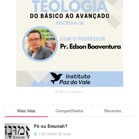
Publicidade
Mais lidas
Compartilhados
Recentes
Fé ou Emunah?
7 DE JUNHO DE 2023