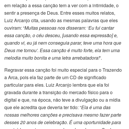
em relação a essa canção tem a ver com a intimidade, o
sentir a presença de Deus. Entre esses muitos relatos,
Luiz Arcanjo cita, usando as mesmas palavras que eles
ouviram: “
Muitas pessoas nos disseram: ‘Eu fui cantar
essa canção, o céu desceu, [usando essa expressão] e,
quando vi, eu já nem conseguia parar, teve uma hora que
Deus me tomou’. Essa canção é muito forte, ela tem uma
melodia muito bonita e uma letra arrebatadora!
”.
Regravar essa canção foi muito especial para o Trazendo
a Arca, pois ela faz parte de um CD de significado
particular para eles. Luiz Arcanjo lembra que ela foi
gravada durante a transição do mercado físico para o
digital e que, na época, não teve a divulgação ou a mídia
que ele acredita que deveria ter tido: “
Ela é uma das
nossas melhores canções e precisava mesmo fazer parte
desses 20 anos de celebração. É uma oportunidade para