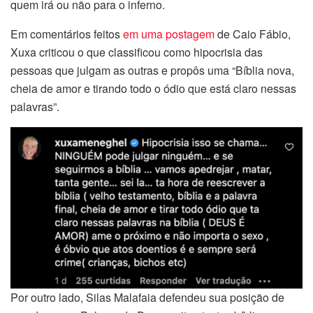
quem irá ou não para o inferno.
Em comentários feitos
em uma postagem
de Caio Fábio,
Xuxa criticou o que classificou como hipocrisia das
pessoas que julgam as outras e propôs uma “Bíblia nova,
cheia de amor e tirando todo o ódio que está claro nessas
palavras”.
Por outro lado, Silas Malafaia defendeu sua posição de