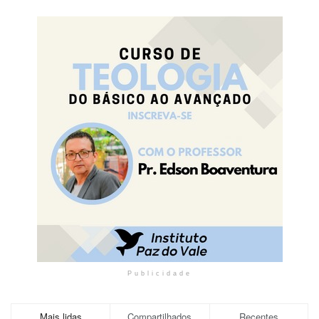
Publicidade
Mais lidas
Compartilhados
Recentes