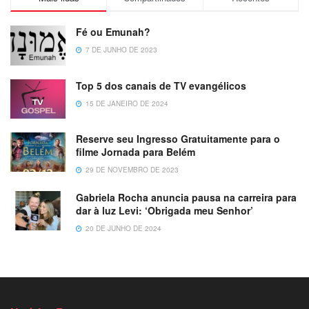
Fé ou Emunah?
7 DE JUNHO DE 2023
Top 5 dos canais de TV evangélicos
15 DE JANEIRO DE 2024
Reserve seu Ingresso Gratuitamente para o
filme Jornada para Belém
29 DE NOVEMBRO DE 2023
Gabriela Rocha anuncia pausa na carreira para
dar à luz Levi: ‘Obrigada meu Senhor’
20 DE JUNHO DE 2024