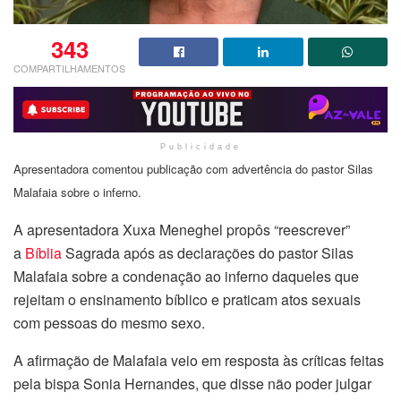
343
COMPARTILHAMENTOS
Publicidade
Apresentadora comentou publicação com advertência do pastor Silas
Malafaia sobre o inferno.
A apresentadora Xuxa Meneghel propôs “reescrever”
a
Bíblia
Sagrada após as declarações do pastor Silas
Malafaia sobre a condenação ao inferno daqueles que
rejeitam o ensinamento bíblico e praticam atos sexuais
com pessoas do mesmo sexo.
A afirmação de Malafaia veio em resposta às críticas feitas
pela bispa Sonia Hernandes, que disse não poder julgar