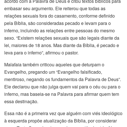
acordo com a Palavra de Deus e citou textos bíblicos para
embasar seu argumento. Ele reiterou que todas as
relações sexuais fora do casamento, conforme definido
pela Bíblia, são consideradas pecado e levam para o
inferno, incluindo as relações entre pessoas do mesmo
sexo. “Existem relações sexuais que são legais diante da
lei, maiores de 18 anos. Mas diante da Bíblia, é pecado e
leva para o inferno”, afirmou o pastor.
Malafaia também criticou aqueles que deturpam o
Evangelho, pregando um “Evangelho falsificado,
mentiroso, negando os fundamentos da Palavra de Deus”.
Ele declarou que não julga quem vai para o céu ou para o
inferno, mas baseia-se na Palavra para afirmar quem tem
essa destinação.
Essa não é a primeira vez que alguém com viés ideológico
à esquerda propõe atualização da Bíblia, por considerar