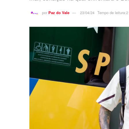
por
Paz do Vale
23/04/24
Tempo de leitura:2 