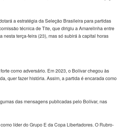
otará a estratégia da Seleção Brasileira para partidas
omissão técnica de Tite, que dirigiu a Amarelinha entre
nesta terça-feira (23), mas só subirá à capital horas
 forte como adversário. Em 2023, o Bolívar chegou às
da, quer fazer história. Assim, a partida é encarada como
algumas das mensagens publicadas pelo Bolívar, nas
o como líder do Grupo E da Copa Libertadores. O Rubro-