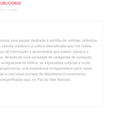
ublicidade
somos uma equipe dedicada à partilha de notícias, reflexões
alores cristãos e a cultura diversificada que nos rodeia.
aço de informação e aprendizado que inspire, eduque e
vas. Através de uma variedade de categorias de conteúdo,
enriquecimento bíblico, as expressões culturais e muito
 proporcionar uma experiência enriquecedora para nossa
-se a nós nessa jornada de descoberta e crescimento
compartilhadas aqui no Paz do Vale Notícias.