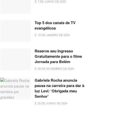
7 DE JUNHO DE 2023
Top 5 dos canais de TV
evangélicos
15 DE JANEIRO DE 2024
Reserve seu Ingresso
Gratuitamente para o filme
Jornada para Belém
29 DE NOVEMBRO DE 2023
Gabriela Rocha anuncia
pausa na carreira para dar à
luz Levi: ‘Obrigada meu
Senhor’
20 DE JUNHO DE 2024