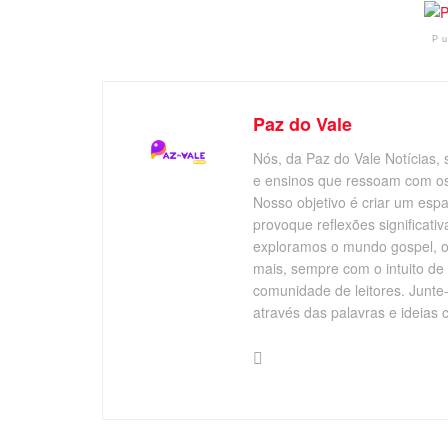
P
Paz do Vale
Nós, da Paz do Vale Notícias, 
e ensinos que ressoam com os v
Nosso objetivo é criar um esp
provoque reflexões significati
exploramos o mundo gospel, o 
mais, sempre com o intuito de
comunidade de leitores. Junte
através das palavras e ideias 