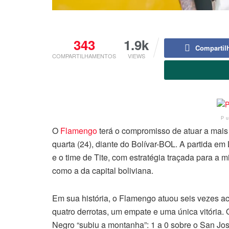
343
1.9k
Compartil
COMPARTILHAMENTOS
VIEWS
P
O
Flamengo
terá o compromisso de atuar a mais 
quarta (24), diante do Bolívar-BOL. A partida e
e o time de Tite, com estratégia traçada para a mi
como a da capital boliviana.
Em sua história, o Flamengo atuou seis vezes ac
quatro derrotas, um empate e uma única vitória. O
Negro “subiu a montanha”: 1 a 0 sobre o San Jos