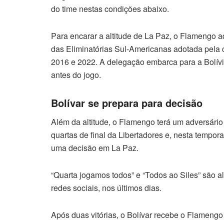
do time nestas condições abaixo.
Para encarar a altitude de La Paz, o Flamengo ad
das Eliminatórias Sul-Americanas adotada pela c
2016 e 2022. A delegação embarca para a Bolívia 
antes do jogo.
Bolívar se prepara para decisão
Além da altitude, o Flamengo terá um adversário
quartas de final da Libertadores e, nesta tempora
uma decisão em La Paz.
“Quarta jogamos todos” e “Todos ao Siles” são 
redes sociais, nos últimos dias.
Após duas vitórias, o Bolívar recebe o Flameng