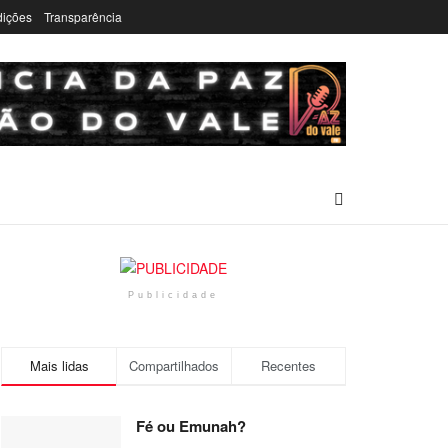
dições
Transparência
Publicidade
Mais lidas
Compartilhados
Recentes
Fé ou Emunah?