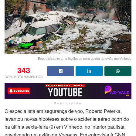
Especialista levanta hipóteses para queda de avião em Vinhedo
343
COMPARTILHAMENTOS
Publicidade
O especialista em segurança de voo, Roberto Peterka,
levantou novas hipóteses sobre o acidente aéreo ocorrido
na última sexta-feira (9) em Vinhedo, no interior paulista,
envolvendo um avião da Voepass. Em entrevista à CNN,