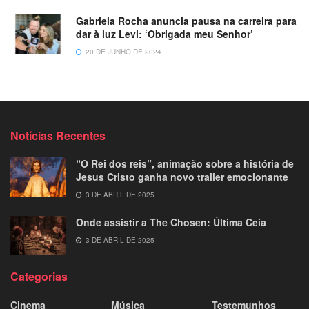
Gabriela Rocha anuncia pausa na carreira para
dar à luz Levi: ‘Obrigada meu Senhor’
20 DE JUNHO DE 2024
Notícias Recentes
“O Rei dos reis”, animação sobre a história de
Jesus Cristo ganha novo trailer emocionante
3 DE ABRIL DE 2025
Onde assistir a The Chosen: Última Ceia
3 DE ABRIL DE 2025
Categorias
Cinema
Música
Testemunhos