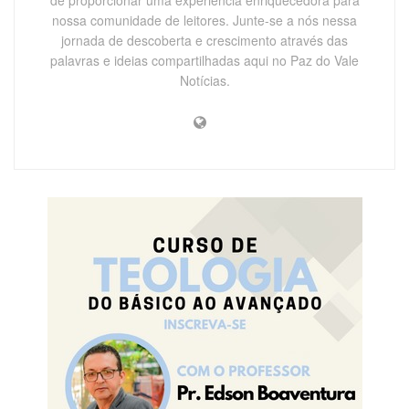
nossa comunidade de leitores. Junte-se a nós nessa
jornada de descoberta e crescimento através das
palavras e ideias compartilhadas aqui no Paz do Vale
Notícias.