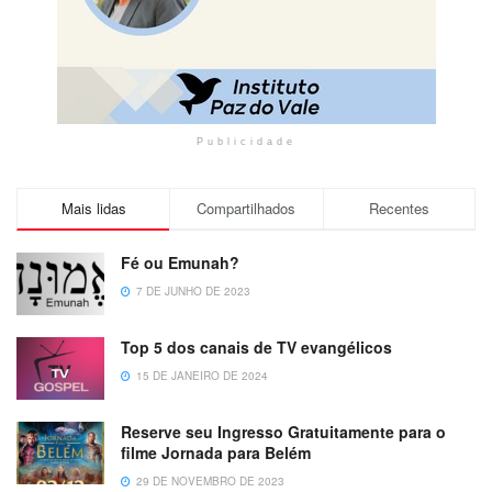
Publicidade
Mais lidas
Compartilhados
Recentes
Fé ou Emunah?
7 DE JUNHO DE 2023
Top 5 dos canais de TV evangélicos
15 DE JANEIRO DE 2024
Reserve seu Ingresso Gratuitamente para o
filme Jornada para Belém
29 DE NOVEMBRO DE 2023