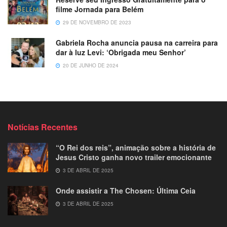
filme Jornada para Belém
29 DE NOVEMBRO DE 2023
Gabriela Rocha anuncia pausa na carreira para
dar à luz Levi: ‘Obrigada meu Senhor’
20 DE JUNHO DE 2024
Notícias Recentes
“O Rei dos reis”, animação sobre a história de
Jesus Cristo ganha novo trailer emocionante
3 DE ABRIL DE 2025
Onde assistir a The Chosen: Última Ceia
3 DE ABRIL DE 2025