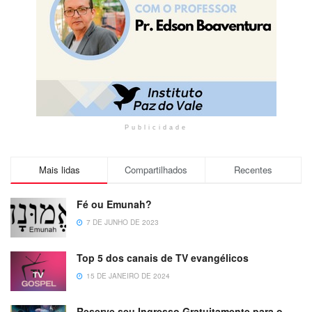
Publicidade
Mais lidas
Compartilhados
Recentes
Fé ou Emunah?
7 DE JUNHO DE 2023
Top 5 dos canais de TV evangélicos
15 DE JANEIRO DE 2024
Reserve seu Ingresso Gratuitamente para o