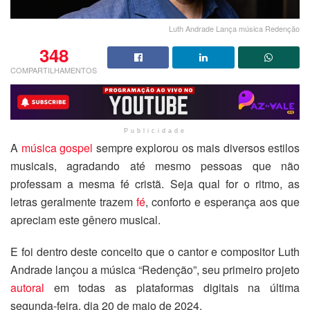
Luth Andrade Lança música Redenção
348
COMPARTILHAMENTOS
Publicidade
A
música gospel
sempre explorou os mais diversos estilos
musicais, agradando até mesmo pessoas que não
professam a mesma fé cristã. Seja qual for o ritmo, as
letras geralmente trazem
fé
, conforto e esperança aos que
apreciam este gênero musical.
E foi dentro deste conceito que o cantor e compositor Luth
Andrade lançou a música “Redenção”, seu primeiro projeto
autoral
em todas as plataformas digitais na última
segunda-feira, dia 20 de maio de 2024.