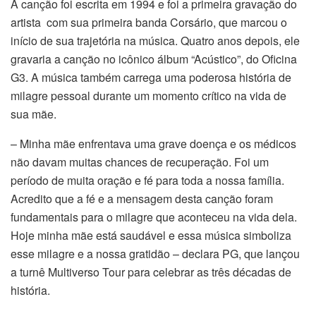
A canção foi escrita em 1994 e foi a primeira gravação do
artista com sua primeira banda Corsário, que marcou o
início de sua trajetória na música. Quatro anos depois, ele
gravaria a canção no icônico álbum “Acústico”, do Oficina
G3. A música também carrega uma poderosa história de
milagre pessoal durante um momento crítico na vida de
sua mãe.
– Minha mãe enfrentava uma grave doença e os médicos
não davam muitas chances de recuperação. Foi um
período de muita oração e fé para toda a nossa família.
Acredito que a fé e a mensagem desta canção foram
fundamentais para o milagre que aconteceu na vida dela.
Hoje minha mãe está saudável e essa música simboliza
esse milagre e a nossa gratidão – declara PG, que lançou
a turnê Multiverso Tour para celebrar as três décadas de
história.