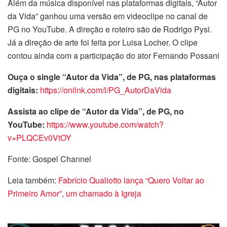
Além da música disponível nas plataformas digitais, “Autor
da Vida” ganhou uma versão em videoclipe no canal de
PG no YouTube. A direção e roteiro são de Rodrigo Pysi.
Já a direção de arte foi feita por Luisa Locher. O clipe
contou ainda com a participação do ator Fernando Possani
Ouça o single “Autor da Vida”, de PG, nas plataformas
digitais:
https://onilnk.com/l/PG_AutorDaVida
Assista ao clipe de “Autor da Vida”, de PG, no
YouTube:
https://www.youtube.com/watch?
v=PLQCEv0VtOY
Fonte: Gospel Channel
Leia também:
Fabrício Qualiotto lança “Quero Voltar ao
Primeiro Amor”, um chamado à Igreja