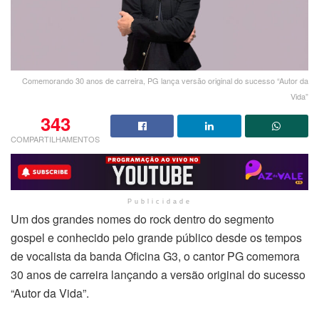
Comemorando 30 anos de carreira, PG lança versão original do sucesso “Autor da
Vida”
343
COMPARTILHAMENTOS
Publicidade
Um dos grandes nomes do rock dentro do segmento
gospel e conhecido pelo grande público desde os tempos
de vocalista da banda Oficina G3, o cantor PG comemora
30 anos de carreira lançando a versão original do sucesso
“Autor da Vida”.