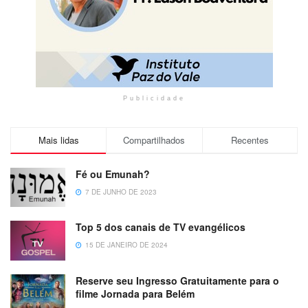
Publicidade
Mais lidas
Compartilhados
Recentes
Fé ou Emunah?
7 DE JUNHO DE 2023
Top 5 dos canais de TV evangélicos
15 DE JANEIRO DE 2024
Reserve seu Ingresso Gratuitamente para o
filme Jornada para Belém