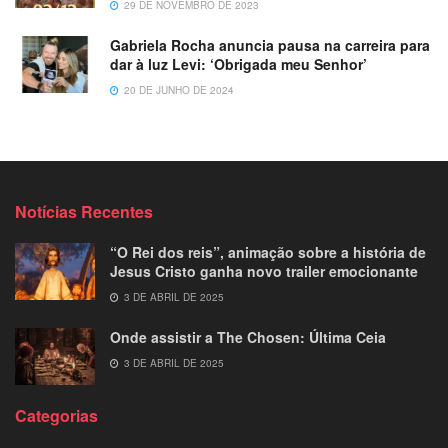
29 DE NOVEMBRO DE 2023
Gabriela Rocha anuncia pausa na carreira para
dar à luz Levi: ‘Obrigada meu Senhor’
20 DE JUNHO DE 2024
Notícias Recentes
“O Rei dos reis”, animação sobre a história de
Jesus Cristo ganha novo trailer emocionante
3 DE ABRIL DE 2025
Onde assistir a The Chosen: Última Ceia
3 DE ABRIL DE 2025
Categorias