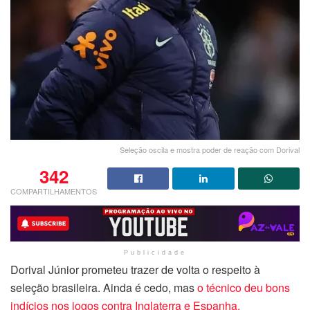
Seleção oscila e mostra poder de reação com Dorival
342
COMPARTILHAMENTOS
Publicidade
Dorival Júnior prometeu trazer de volta o respeito à
seleção brasileira. Ainda é cedo, mas
o técnico deu bons
indícios nos jogos contra Inglaterra e Espanha.