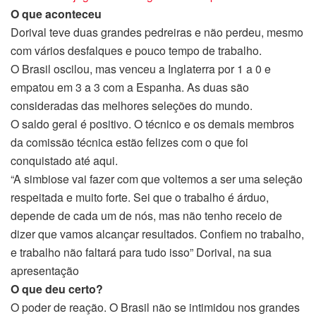
O que aconteceu
Dorival teve duas grandes pedreiras e não perdeu, mesmo
com vários desfalques e pouco tempo de trabalho.
O Brasil oscilou, mas venceu a Inglaterra por 1 a 0 e
empatou em 3 a 3 com a Espanha. As duas são
consideradas das melhores seleções do mundo.
O saldo geral é positivo. O técnico e os demais membros
da comissão técnica estão felizes com o que foi
conquistado até aqui.
“A simbiose vai fazer com que voltemos a ser uma seleção
respeitada e muito forte. Sei que o trabalho é árduo,
depende de cada um de nós, mas não tenho receio de
dizer que vamos alcançar resultados. Confiem no trabalho,
e trabalho não faltará para tudo isso” Dorival, na sua
apresentação
O que deu certo?
O poder de reação. O Brasil não se intimidou nos grandes