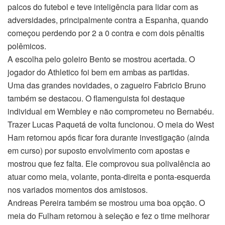
palcos do futebol e teve inteligência para lidar com as
adversidades, principalmente contra a Espanha, quando
começou perdendo por 2 a 0 contra e com dois pênaltis
polêmicos.
A escolha pelo goleiro Bento se mostrou acertada. O
jogador do Athletico foi bem em ambas as partidas.
Uma das grandes novidades, o zagueiro Fabricio Bruno
também se destacou. O flamenguista foi destaque
individual em Wembley e não comprometeu no Bernabéu.
Trazer Lucas Paquetá de volta funcionou. O meia do West
Ham retornou após ficar fora durante investigação (ainda
em curso) por suposto envolvimento com apostas e
mostrou que fez falta. Ele comprovou sua polivalência ao
atuar como meia, volante, ponta-direita e ponta-esquerda
nos variados momentos dos amistosos.
Andreas Pereira também se mostrou uma boa opção. O
meia do Fulham retornou à seleção e fez o time melhorar