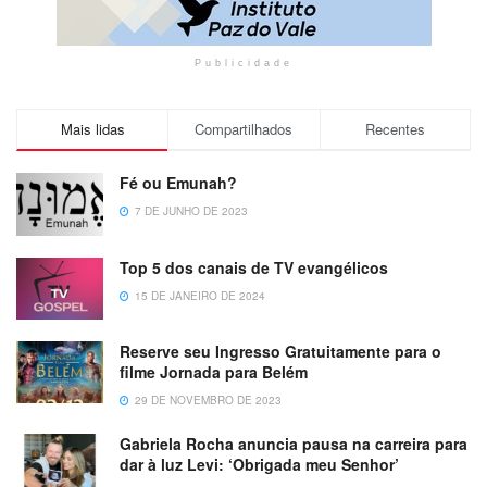
Publicidade
Mais lidas
Compartilhados
Recentes
Fé ou Emunah?
7 DE JUNHO DE 2023
Top 5 dos canais de TV evangélicos
15 DE JANEIRO DE 2024
Reserve seu Ingresso Gratuitamente para o
filme Jornada para Belém
29 DE NOVEMBRO DE 2023
Gabriela Rocha anuncia pausa na carreira para
dar à luz Levi: ‘Obrigada meu Senhor’