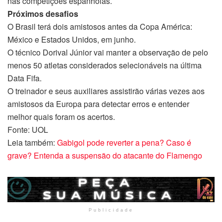
nas competições espanholas.
Próximos desafios
O Brasil terá dois amistosos antes da Copa América:
México e Estados Unidos, em junho.
O técnico Dorival Júnior vai manter a observação de pelo
menos 50 atletas considerados selecionáveis na última
Data Fifa.
O treinador e seus auxiliares assistirão várias vezes aos
amistosos da Europa para detectar erros e entender
melhor quais foram os acertos.
Fonte: UOL
Leia também:
Gabigol pode reverter a pena? Caso é
grave? Entenda a suspensão do atacante do Flamengo
Publicidade