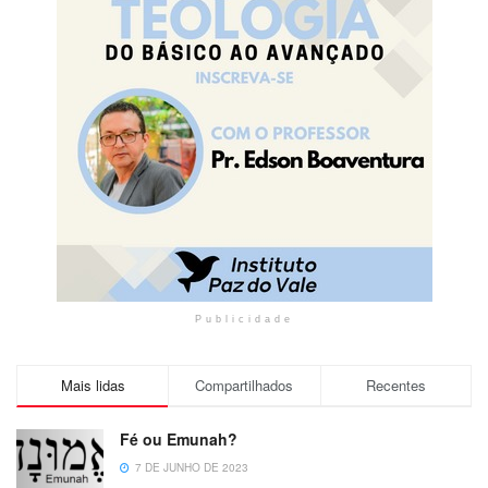
Publicidade
Mais lidas
Compartilhados
Recentes
Fé ou Emunah?
7 DE JUNHO DE 2023