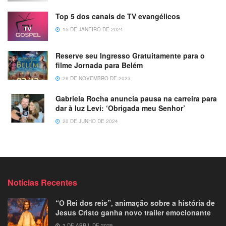
Top 5 dos canais de TV evangélicos
15 DE JANEIRO DE 2024
Reserve seu Ingresso Gratuitamente para o
filme Jornada para Belém
29 DE NOVEMBRO DE 2023
Gabriela Rocha anuncia pausa na carreira para
dar à luz Levi: ‘Obrigada meu Senhor’
20 DE JUNHO DE 2024
Notícias Recentes
“O Rei dos reis”, animação sobre a história de
Jesus Cristo ganha novo trailer emocionante
3 DE ABRIL DE 2025