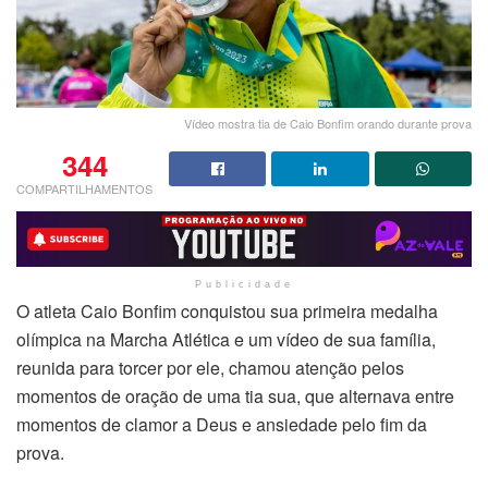
Vídeo mostra tia de Caio Bonfim orando durante prova
344
COMPARTILHAMENTOS
Publicidade
O atleta Caio Bonfim conquistou sua primeira medalha
olímpica na Marcha Atlética e um vídeo de sua família,
reunida para torcer por ele, chamou atenção pelos
momentos de oração de uma tia sua, que alternava entre
momentos de clamor a Deus e ansiedade pelo fim da
prova.