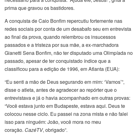
prima que gravou os bastidores.
A conquista de Caio Bonfim repercutiu fortemente nas
redes sociais por conta de um desabafo seu em entrevista
ao final da prova, quando relembrou os insucessos
passados e a tristeza por sua mãe, a ex-marchadora
Gianetti Sena Bonfim, não ter disputado uma Olimpíada no
passado, apesar de ter conquistado índice que a
classificou para a edição de 1996, em Atlanta (EUA):
“Eu senti a mão de Deus segurando em mim: ‘Vamos’”,
disse o atleta, antes de agradecer ao repórter que o
entrevistava e já o havia acompanhado em outras provas:
“Você estava junto em Budapeste, estava aqui. Deus te
colocou nesse ciclo. Eu passei na zona mista e não falei
isso para ninguém: João, você mora no meu
coração.
CazéTV
, obrigado”.