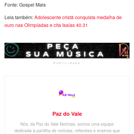
Fonte: Gospel Mais
Leia também:
Adolescente cristã conquista medalha de
ouro nas Olimpíadas e cita Isaías 40.31
Publicidade
Paz do Vale
Nós, da Paz do Vale Notícias, somos uma equipe
dedicada à partilha de notícias, reflexões e ensinos que